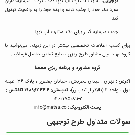
توجیهی
، به یک استارت آپ نوپا کمک کرد تا سرمایه‌گذاران
مورد نظر خود را جذب کرده و ایده خود را به واقعیت تبدیل
کند.
جذب سرمایه گذار برای یک استارت آپ نوپا.
برای کسب اطلاعات تخصصی بیشتر در این زمینه، می‌توانید با
گروه مهندسین مشاور طرح ریزی صنایع تماس حاصل فرمائید.
گروه مشاوره و برنامه ریزی مطصا
آدرس :
تهران ، میدان تجریش ، خیابان جعفری ، پلاک 36، طبقه
اول ، واحد 2 (بالاتر از تندیس)
، کدپستی: ۱۹۸۹۶۳۴۴۱۴ تلفکس :
2-22750811-021
پست الکترونیک
:
info@matsa.co
سوالات متداول طرح توجیهی