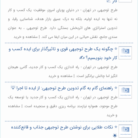
کار 📈
طرح توجیهی در تهران - در دنیای پویای امروز، موفقیت یک کسب و کار
نه تنها به ایده اولیه، بلکه به درک عمیق بازار هدف، شناسایی رقبا، و
تدوین استراتژی های اثربخش بستگی دارد. طرح توجیهی ، به عنوان
سندی جامع، نقش حیاتی در این میان ایفا می کند. | مشاهده و خرید
⭐️ چگونه یک طرح توجیهی قوی و تاثیرگذار برای ایده کسب و
کار خود بنویسیم؟ ✍️
طرح توجیهی در تهران - راه اندازی یک کسب و کار جدید، گامی هیجان
انگیز اما چالش برانگیز است. | مشاهده و خرید
⭐️ راهنمای گام به گام تدوین طرح توجیهی: از ایده تا اجرا 💡
طرح توجیهی در تهران - راه اندازی یک کسب و کار جدید یا توسعه یک
طرح موجود، همواره نیازمند برنامه ریزی دقیق و سنجیده است. | مشاهده
و خرید
⭐️ نکات طلایی برای نوشتن طرح توجیهی جذاب و قانع‌کننده
🌟