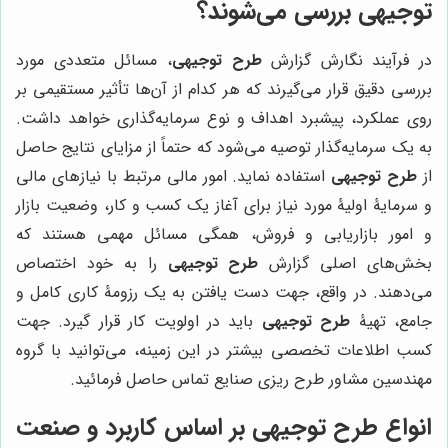
توجیهی بررسی می‌شوند؟
در فرآیند نگارش گزارش
طرح توجیهی
، مسائل متعددی مورد
بررسی دقیق قرار می‌گیرند که هر کدام از آن‌ها تأثیر مستقیمی بر
روی عملکرد، پیشبرد اهداف و نوع سرمایه‌گذاری خواهد داشت.
به یک سرمایه‌گذار توصیه می‌شود که حتماً از مزایای نتایج حاصل
از
طرح توجیهی
استفاده نماید. امور مالی مرتبط با نیازهای مالی
و سرمایۀ اولیۀ مورد نیاز برای آغاز یک کسب و کار، وضعیت بازار
و امور بازاریابی و فروش، همگی مسائل مهمی هستند که
بخش‌های اصلی گزارش
طرح توجیهی
را به خود اختصاص
می‌دهند. در واقع، جهت دست یافتن به یک رزومۀ کاری کامل و
جامع، تهیۀ
طرح توجیهی
باید در اولویت کار قرار گیرد. جهت
کسب اطلاعات تخصصی بیشتر در این زمینه، می‌توانید با گروه
مهندسین مشاور طرح ریزی صنایع تماس حاصل فرمائید.
انواع طرح توجیهی بر اساس کاربرد و صنعت