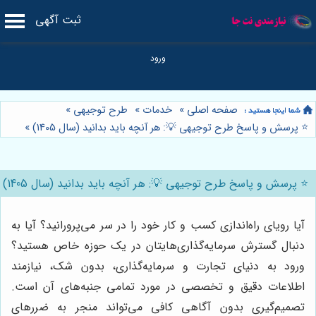
ثبت آگهی
صفحه اصلی
»
خدمات
»
طرح توجیهی
»
⭐️ پرسش و پاسخ طرح توجیهی 💡: هر آنچه باید بدانید (سال 1405)
»
⭐️ پرسش و پاسخ طرح توجیهی 💡: هر آنچه باید بدانید (سال 1405)
آیا رویای راه‌اندازی کسب و کار خود را در سر می‌پرورانید؟ آیا به
دنبال گسترش سرمایه‌گذاری‌هایتان در یک حوزه خاص هستید؟
ورود به دنیای تجارت و سرمایه‌گذاری، بدون شک، نیازمند
اطلاعات دقیق و تخصصی در مورد تمامی جنبه‌های آن است.
تصمیم‌گیری بدون آگاهی کافی می‌تواند منجر به ضررهای