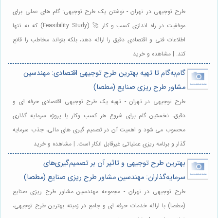
طرح توجیهی در تهران - نوشتن یک طرح توجیهی: گام های عملی برای
موفقیت در راه اندازی کسب و کار 🚀 (Feasibility Study) که نه تنها
اطلاعات فنی و اقتصادی دقیق را ارائه دهد، بلکه بتواند مخاطب را قانع
کند. | مشاهده و خرید
گام‌به‌گام تا تهیه بهترین طرح توجیهی اقتصادی: مهندسین
مشاور طرح ریزی صنایع (مطصا)
طرح توجیهی در تهران - تهیه یک طرح توجیهی اقتصادی حرفه ای و
دقیق، نخستین گام برای شروع هر کسب وکار یا پروژه سرمایه گذاری
محسوب می شود و اهمیت آن در تصمیم گیری های مالی، جذب سرمایه
گذار و برنامه ریزی عملیاتی غیرقابل انکار است. | مشاهده و خرید
بهترین طرح توجیهی و تاثیر آن بر تصمیم‌گیری‌های
سرمایه‌گذاران: مهندسین مشاور طرح ریزی صنایع (مطصا)
طرح توجیهی در تهران - مجموعه مهندسین مشاور طرح ریزی صنایع
(مطصا) با ارائه خدمات حرفه ای و جامع در زمینه بهترین طرح توجیهی،