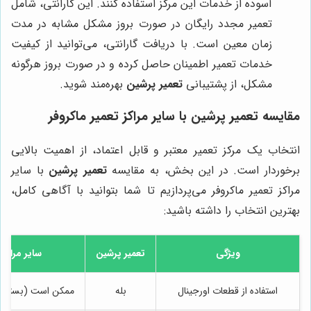
آسوده از خدمات این مرکز استفاده کنند. این گارانتی، شامل
تعمیر مجدد رایگان در صورت بروز مشکل مشابه در مدت
زمان معین است. با دریافت گارانتی، می‌توانید از کیفیت
خدمات تعمیر اطمینان حاصل کرده و در صورت بروز هرگونه
مشکل، از پشتیبانی
تعمیر پرشین
بهره‌مند شوید.
مقایسه
تعمیر پرشین
با سایر مراکز تعمیر ماکروفر
انتخاب یک مرکز تعمیر معتبر و قابل اعتماد، از اهمیت بالایی
برخوردار است. در این بخش، به مقایسه
تعمیر پرشین
با سایر
مراکز تعمیر ماکروفر می‌پردازیم تا شما بتوانید با آگاهی کامل،
بهترین انتخاب را داشته باشید:
ویژگی
تعمیر پرشین
سایر مراکز
استفاده از قطعات اورجینال
بله
ممکن است (بسته به