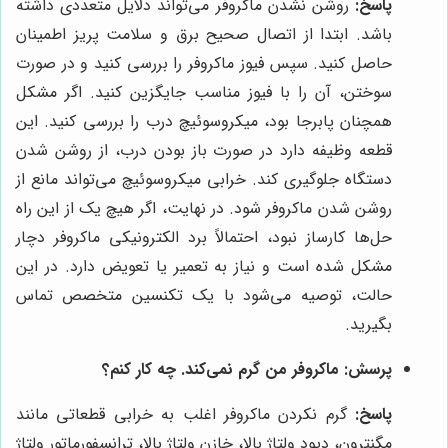
پاسخ:
روشن نشدن ماکروفر می‌تواند دلایل متعددی داشته
باشد. ابتدا از اتصال صحیح برق و سلامت پریز اطمینان
حاصل کنید. سپس فیوز ماکروفر را بررسی کنید و در صورت
سوختن، آن را با فیوز مناسب جایگزین کنید. اگر مشکل
همچنان پابرجا بود، میکروسوئیچ درب را بررسی کنید. این
قطعه وظیفه دارد در صورت باز بودن درب، از روشن شدن
دستگاه جلوگیری کند. خرابی میکروسوئیچ می‌تواند مانع از
روشن شدن ماکروفر شود. در نهایت، اگر هیچ یک از این راه
حل‌ها کارساز نبود، احتمالاً برد الکترونیکی ماکروفر دچار
مشکل شده است و نیاز به تعمیر یا تعویض دارد. در این
حالت، توصیه می‌شود با یک تکنسین متخصص تماس
بگیرید.
پرسش: ماکروفر من گرم نمی‌کند. چه کار کنم؟
پاسخ:
گرم نکردن ماکروفر اغلب به خرابی قطعاتی مانند
مگنترون، دیود ولتاژ بالا، خازن ولتاژ بالا، ترانسفورماتور ولتاژ