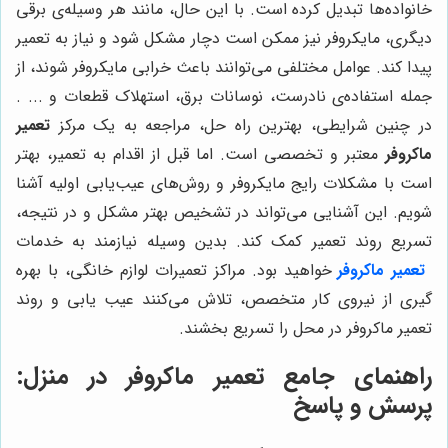
خانواده‌ها تبدیل کرده است. با این حال، مانند هر وسیله‌ی برقی
دیگری، مایکروفر نیز ممکن است دچار مشکل شود و نیاز به تعمیر
پیدا کند. عوامل مختلفی می‌توانند باعث خرابی مایکروفر شوند، از
جمله استفاده‌ی نادرست، نوسانات برق، استهلاک قطعات و ... .
در چنین شرایطی، بهترین راه حل، مراجعه به یک مرکز
تعمیر
ماکروفر
معتبر و تخصصی است. اما قبل از اقدام به تعمیر، بهتر
است با مشکلات رایج مایکروفر و روش‌های عیب‌یابی اولیه آشنا
شویم. این آشنایی می‌تواند در تشخیص بهتر مشکل و در نتیجه،
تسریع روند تعمیر کمک کند. بدین وسیله نیازمند به خدمات
تعمیر ماکروفر
خواهید بود. مراکز تعمیرات لوازم خانگی، با بهره
گیری از نیروی کار متخصص، تلاش می‌کنند عیب یابی و روند
تعمیر ماکروفر در محل را تسریع بخشند.
راهنمای جامع تعمیر ماکروفر در منزل:
پرسش و پاسخ