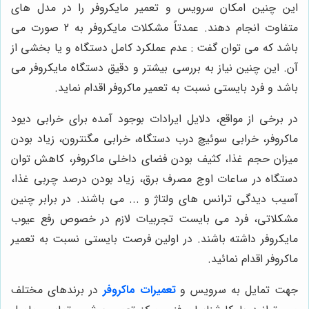
این چنین امکان سرویس و تعمیر مایکروفر را در مدل های
متفاوت انجام دهند. عمدتاً مشکلات مایکروفر به 2 صورت می
باشد که می توان گفت : عدم عملکرد کامل دستگاه و یا بخشی از
آن. این چنین نیاز به بررسی بیشتر و دقیق دستگاه مایکروفر می
باشد و فرد بایستی نسبت به تعمیر ماکروفر اقدام نماید.
در برخی از مواقع، دلایل ایرادات بوجود آمده برای خرابی دیود
ماکروفر، خرابی سوئیچ درب دستگاه، خرابی مگنترون، زیاد بودن
میزان حجم غذا، کثیف بودن فضای داخلی ماکروفر، کاهش توان
دستگاه در ساعات اوج مصرف برق، زیاد بودن درصد چربی غذا،
آسیب دیدگی ترانس های ولتاژ و ... می باشند. در برابر چنین
مشکلاتی، فرد می بایست تجربیات لازم در خصوص رفع عیوب
مایکروفر داشته باشند. در اولین فرصت بایستی نسبت به تعمیر
ماکروفر اقدام نمائید.
جهت تمایل به سرویس و
تعمیرات ماکروفر
در برندهای مختلف