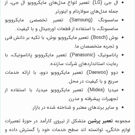
ال جی (LG): تعمیر انواع مدل‌های مایکروویو ال جی، از
جمله مدل‌های سولاردام و اینورتر.
سامسونگ (Samsung): تعمیر تخصصی مایکروویو
سامسونگ، با استفاده از قطعات اورجینال و با کیفیت.
بوش (Bosch): تعمیر مایکروویو بوش، با تکیه بر دانش فنی
و تجربه متخصصان ما.
پاناسونیک (Panasonic): تعمیر مایکروویو پاناسونیک، با
رعایت استانداردهای شرکت سازنده.
دوو (Daewoo): تعمیر مایکروویو دوو، با ارائه خدمات
سریع و با کیفیت در محل.
میدیا (Midea): تعمیر مایکروویو میدیا، با استفاده از
تجهیزات پیشرفته و مدرن.
و سایر برندهای معتبر و شناخته شده در بازار.
مجموعه
تعمیر پرشین
متشکل از نیروی کارآمد در حوزۀ تعمیرات
لوازم خانگی، توانسته اند سطح خدمات خود را گسترش داده و