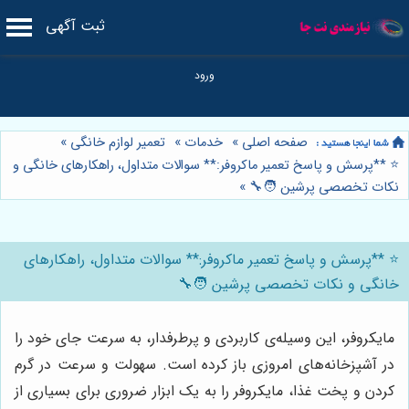
ثبت آگهی
صفحه اصلی
»
خدمات
»
تعمیر لوازم خانگی
»
⭐️ **پرسش و پاسخ تعمیر ماکروفر:** سوالات متداول، راهکارهای خانگی و
نکات تخصصی پرشین 🧑‍🔧
»
⭐️ **پرسش و پاسخ تعمیر ماکروفر:** سوالات متداول، راهکارهای
خانگی و نکات تخصصی پرشین 🧑‍🔧
مایکروفر، این وسیله‌ی کاربردی و پرطرفدار، به سرعت جای خود را
در آشپزخانه‌های امروزی باز کرده است. سهولت و سرعت در گرم
کردن و پخت غذا، مایکروفر را به یک ابزار ضروری برای بسیاری از