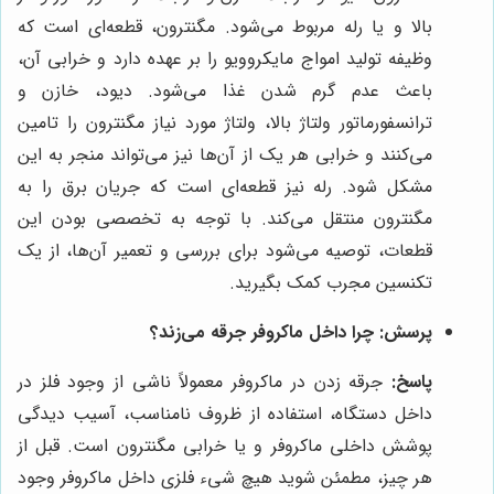
بالا و یا رله مربوط می‌شود. مگنترون، قطعه‌ای است که
وظیفه تولید امواج مایکروویو را بر عهده دارد و خرابی آن،
باعث عدم گرم شدن غذا می‌شود. دیود، خازن و
ترانسفورماتور ولتاژ بالا، ولتاژ مورد نیاز مگنترون را تامین
می‌کنند و خرابی هر یک از آن‌ها نیز می‌تواند منجر به این
مشکل شود. رله نیز قطعه‌ای است که جریان برق را به
مگنترون منتقل می‌کند. با توجه به تخصصی بودن این
قطعات، توصیه می‌شود برای بررسی و تعمیر آن‌ها، از یک
تکنسین مجرب کمک بگیرید.
پرسش: چرا داخل ماکروفر جرقه می‌زند؟
پاسخ:
جرقه زدن در ماکروفر معمولاً ناشی از وجود فلز در
داخل دستگاه، استفاده از ظروف نامناسب، آسیب دیدگی
پوشش داخلی ماکروفر و یا خرابی مگنترون است. قبل از
هر چیز، مطمئن شوید هیچ شیء فلزی داخل ماکروفر وجود