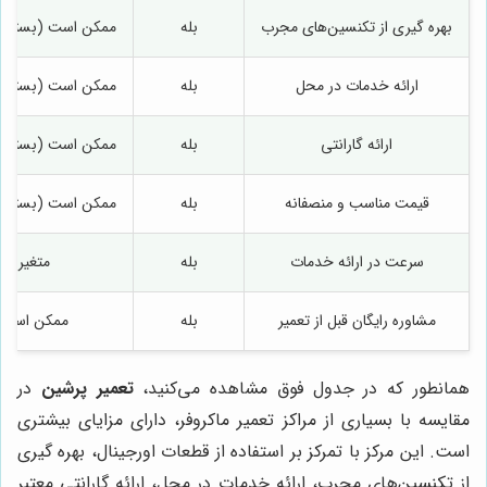
بهره گیری از تکنسین‌های مجرب
بله
ممکن است (بسته به
ارائه خدمات در محل
بله
ممکن است (بسته به
ارائه گارانتی
بله
ممکن است (بسته به
قیمت مناسب و منصفانه
بله
ممکن است (بسته به
سرعت در ارائه خدمات
بله
متغیر
مشاوره رایگان قبل از تعمیر
بله
ممکن است
همانطور که در جدول فوق مشاهده می‌کنید،
تعمیر پرشین
در
مقایسه با بسیاری از مراکز تعمیر ماکروفر، دارای مزایای بیشتری
است. این مرکز با تمرکز بر استفاده از قطعات اورجینال، بهره گیری
از تکنسین‌های مجرب، ارائه خدمات در محل، ارائه گارانتی معتبر