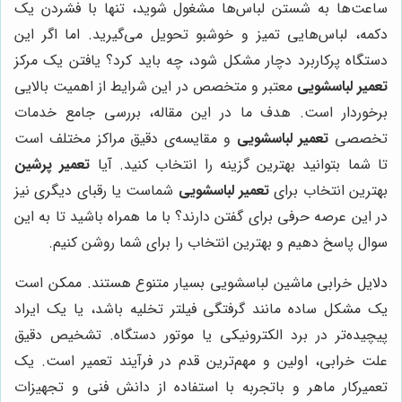
ساعت‌ها به شستن لباس‌ها مشغول شوید، تنها با فشردن یک
دکمه، لباس‌هایی تمیز و خوشبو تحویل می‌گیرید. اما اگر این
دستگاه پرکاربرد دچار مشکل شود، چه باید کرد؟ یافتن یک مرکز
تعمیر لباسشویی
معتبر و متخصص در این شرایط از اهمیت بالایی
برخوردار است. هدف ما در این مقاله، بررسی جامع خدمات
تخصصی
تعمیر لباسشویی
و مقایسه‌ی دقیق مراکز مختلف است
تا شما بتوانید بهترین گزینه را انتخاب کنید. آیا
تعمیر پرشین
بهترین انتخاب برای
تعمیر لباسشویی
شماست یا رقبای دیگری نیز
در این عرصه حرفی برای گفتن دارند؟ با ما همراه باشید تا به این
سوال پاسخ دهیم و بهترین انتخاب را برای شما روشن کنیم.
دلایل خرابی ماشین لباسشویی بسیار متنوع هستند. ممکن است
یک مشکل ساده مانند گرفتگی فیلتر تخلیه باشد، یا یک ایراد
پیچیده‌تر در برد الکترونیکی یا موتور دستگاه. تشخیص دقیق
علت خرابی، اولین و مهم‌ترین قدم در فرآیند تعمیر است. یک
تعمیرکار ماهر و باتجربه با استفاده از دانش فنی و تجهیزات