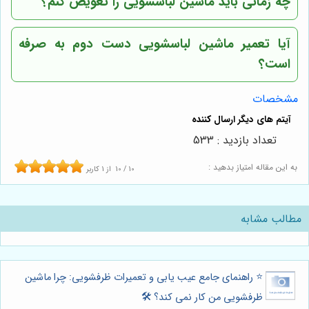
چه زمانی باید ماشین لباسشویی را تعویض کنم؟
آیا تعمیر ماشین لباسشویی دست دوم به صرفه
است؟
مشخصات
تعداد بازدید : 533
به این مقاله امتیاز بدهید :
10
/
10
از
1
کاربر
مطالب مشابه
⭐️ راهنمای جامع عیب یابی و تعمیرات ظرفشویی: چرا ماشین
ظرفشویی من کار نمی کند؟ 🛠️