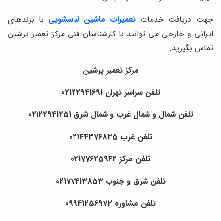
جهت دریافت خدمات
تعمیرات ماشین لباسشویی
با برندهای
ایرانی و خارجی می توانید با کارشناسان فنی مرکز تعمیر پرشین
تماس بگیرید.
مرکز تعمیر پرشین
تلفن سراسر تهران 02122941691
تلفن شمال و شمال غرب و شمال شرق 02122941251
تلفن غرب 02144376835
تلفن مرکز 02177625942
تلفن شرق و جنوب 02177413853
تلفن مشاوره 09941256973