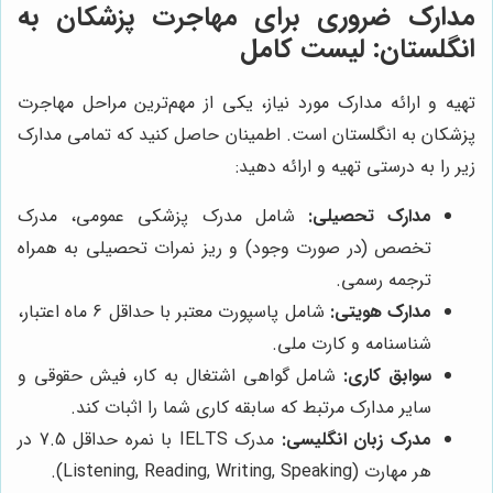
مدارک ضروری برای مهاجرت پزشکان به
انگلستان: لیست کامل
تهیه و ارائه مدارک مورد نیاز، یکی از مهم‌ترین مراحل مهاجرت
پزشکان به انگلستان است. اطمینان حاصل کنید که تمامی مدارک
زیر را به درستی تهیه و ارائه دهید:
مدارک تحصیلی:
شامل مدرک پزشکی عمومی، مدرک
تخصص (در صورت وجود) و ریز نمرات تحصیلی به همراه
ترجمه رسمی.
مدارک هویتی:
شامل پاسپورت معتبر با حداقل 6 ماه اعتبار،
شناسنامه و کارت ملی.
سوابق کاری:
شامل گواهی اشتغال به کار، فیش حقوقی و
سایر مدارک مرتبط که سابقه کاری شما را اثبات کند.
مدرک زبان انگلیسی:
مدرک IELTS با نمره حداقل 7.5 در
هر مهارت (Listening, Reading, Writing, Speaking).