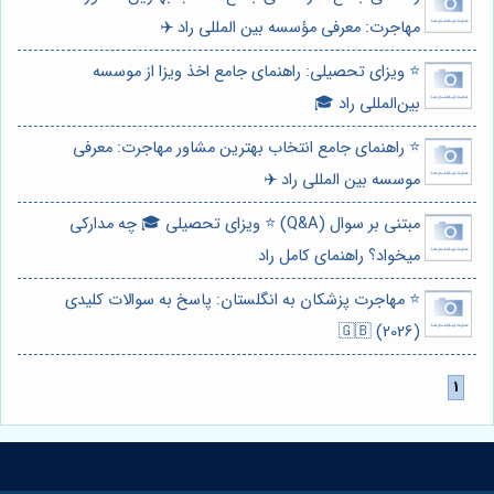
مهاجرت: معرفی مؤسسه بین المللی راد ✈️
⭐️ ویزای تحصیلی: راهنمای جامع اخذ ویزا از موسسه
بین‌المللی راد 🎓
⭐️ راهنمای جامع انتخاب بهترین مشاور مهاجرت: معرفی
موسسه بین المللی راد ✈️
مبتنی بر سوال (Q&A) ⭐️ ویزای تحصیلی 🎓 چه مدارکی
میخواد؟ راهنمای کامل راد
⭐️ مهاجرت پزشکان به انگلستان: پاسخ به سوالات کلیدی
(2026) 🇬🇧