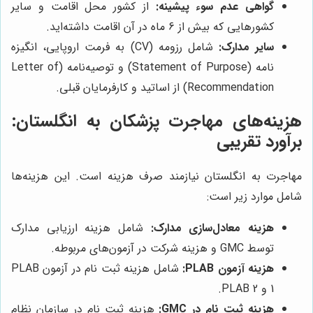
گواهی عدم سوء پیشینه:
از کشور محل اقامت و سایر
کشورهایی که بیش از 6 ماه در آن اقامت داشته‌اید.
سایر مدارک:
شامل رزومه (CV) به فرمت اروپایی، انگیزه
نامه (Statement of Purpose) و توصیه‌نامه (Letter of
Recommendation) از اساتید و کارفرمایان قبلی.
هزینه‌های مهاجرت پزشکان به انگلستان:
برآورد تقریبی
مهاجرت به انگلستان نیازمند صرف هزینه است. این هزینه‌ها
شامل موارد زیر است:
هزینه معادل‌سازی مدارک:
شامل هزینه ارزیابی مدارک
توسط GMC و هزینه شرکت در آزمون‌های مربوطه.
هزینه آزمون PLAB:
شامل هزینه ثبت نام در آزمون PLAB
1 و PLAB 2.
هزینه ثبت نام در GMC:
هزینه ثبت نام در سازمان نظام