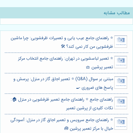
مطالب مشابه
⭐️ راهنمای جامع عیب یابی و تعمیرات ظرفشویی: چرا ماشین
ظرفشویی من کار نمی کند؟ 🛠️
⭐️ تعمیر لباسشویی در تهران: راهنمای جامع انتخاب مرکز
تعمیر پرشین 🧺
مبتنی بر سوال (Q&A) ⭐️ تعمیر اجاق گاز در منزل: پرسش و
پاسخ های ضروری 🍳
راهنمای جامع ⭐️ راهنمای جامع تعمیر ظرفشویی در منزل 🏠:
نکات کلیدی از پرشین تعمیر
⭐️ راهنمای جامع سرویس و تعمیر اجاق گاز در منزل: آسودگی
خیال با مرکز تعمیر پرشین 🧰