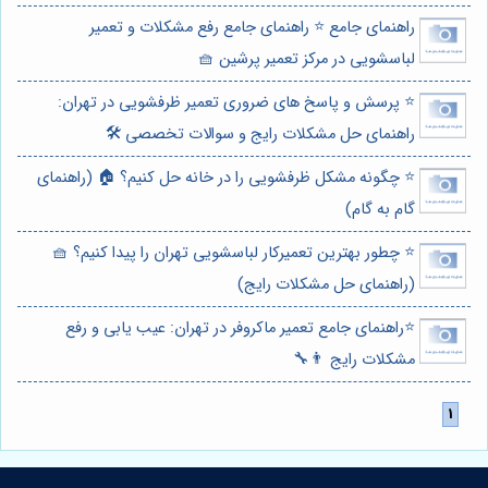
راهنمای جامع ⭐️ راهنمای جامع رفع مشکلات و تعمیر
لباسشویی در مرکز تعمیر پرشین 🧺
⭐️ پرسش و پاسخ های ضروری تعمیر ظرفشویی در تهران:
راهنمای حل مشکلات رایج و سوالات تخصصی 🛠️
⭐️ چگونه مشکل ظرفشویی را در خانه حل کنیم؟ 🏠 (راهنمای
گام به گام)
⭐️ چطور بهترین تعمیرکار لباسشویی تهران را پیدا کنیم؟ 🧺
(راهنمای حل مشکلات رایج)
⭐️راهنمای جامع تعمیر ماکروفر در تهران: عیب یابی و رفع
مشکلات رایج 👨‍🔧