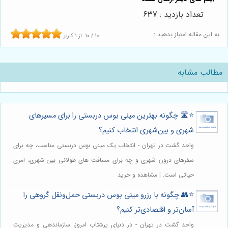
تعداد بازدید : 637
به این مقاله امتیاز بدهید :
10
/
10
از
1
کاربر
مطالب مشابه
⭐️🛣️ چگونه بهترین مینی بوس دربستی را برای مسیرهای
شهری و بین‌شهری انتخاب کنیم؟
واحد گشت در تهران - انتخاب یک مینی بوس دربستی مناسب، چه برای
سفرهای درون شهری و چه برای مسافت های طولانی بین شهری، امری
حیاتی است. | مشاهده و خرید
⭐️👥 چگونه با رزرو مینی بوس دربستی حمل‌ونقل گروهی را
آسان‌تر و اقتصادی‌تر کنیم؟
واحد گشت در تهران - در دنیای پرشتاب امروز، سازماندهی و مدیریت