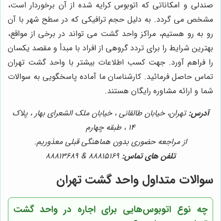
صندلی و امکاناتی که اتوبوس کرایه شده از آن برخوردار است،
مشخص می گردد. به دلیل حجم ترافیکی که در سطح شهر با آن
رو به رو هستیم، مراکز واحد گشت می تواند در برخی از مواقع،
بهترین شرایط را برای تردد گروهی از افراد با مبدأ و مقصد یکسان
را فراهم آورد. جهت کسب اطلاعات بیشتر با واحد گشت تهران
تماس حاصل فرمائید. کارشناسان ما آماده پاسخگویی به سوالات
شما و ارائه مشاوره رایگان هستند.
آدرس:
تهران، خیابان طالقانی ، خیابان ملک الشعرای بهار ، پلاک
14 ، طبقه چهارم
از مراجعه حضوری بدون هماهنگی قبلی معذوریم.
تلفن های تماس:
88815169 & 88813689
سوالات متداول واحد گشت تهران
چه نوع اتوبوس‌هایی برای اجاره در واحد گشت