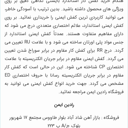
هنگام خرید کفش کار استاندارد بایستی نگاهی دقیق بر روی
ویژگی های محصول داشته باشید. بدین ترتیب با آسودگی خاطر،
می توانید کاربردی ترین کفش ایمنی را خریداری نمائید. بر روی
کفش ایمنی استاندارد، علائم اختصاری متعددی درج می شود که
دارای مفاهیم متفاوت هستند. عمدتاً کفش ایمنی استاندارد از
جنس مواد پلی اورتان ساخته می شود و با علامت RU تعیین می
گردد. درج RR برای کفش کار مقاوم در برابر سوراخ شدن تعیین
می گردد. کفش ایمنی مقاوم در برابر جریان الکتریسیته با علامت
اختصاری CP شناخته می شود. این در حالی است که کفش کار
مقاوم در برابر جریان الکتریسیته رسانا با حروف اختصاری ED
مشخص می گردد. جهت خرید انواع کفش ایمنی می توانید به
فروشگاه رادین ایمن مراجعه نمائید.
رادین ایمن
فروشگاه : بازار آهن شاد آباد بلوار طاووس مجتمع 17 شهریور
بلوک ج/A پ 223