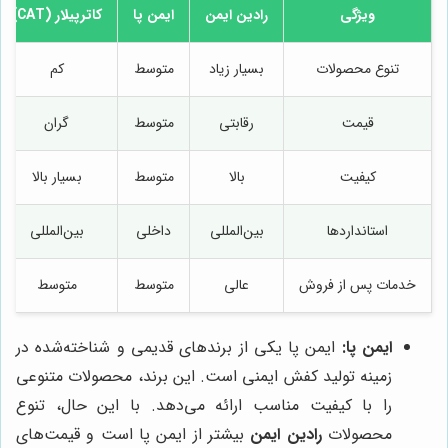
ویژگی
رادین ایمن
ایمن پا
کاترپیلار (CAT)
تنوع محصولات
بسیار زیاد
متوسط
کم
قیمت
رقابتی
متوسط
گران
کیفیت
بالا
متوسط
بسیار بالا
استانداردها
بین‌المللی
داخلی
بین‌المللی
خدمات پس از فروش
عالی
متوسط
متوسط
ایمن پا:
ایمن پا یکی از برندهای قدیمی و شناخته‌شده در
زمینه تولید کفش ایمنی است. این برند، محصولات متنوعی
را با کیفیت مناسب ارائه می‌دهد. با این حال، تنوع
محصولات
رادین ایمن
بیشتر از ایمن پا است و قیمت‌های