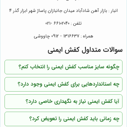
انبار : بازار آهن شادآباد میدان جانبازان پاساژ شهر ابزار گذر 4
تلفن : 66102040 -021
همراه : 1316637 - 0912 چاووشی
سوالات متداول کفش ایمنی
چگونه سایز مناسب کفش ایمنی را انتخاب کنم؟
چه استانداردهایی برای کفش ایمنی وجود دارد؟
آیا کفش ایمنی نیاز به نگهداری خاصی دارد؟
چه زمانی باید کفش ایمنی را تعویض کرد؟