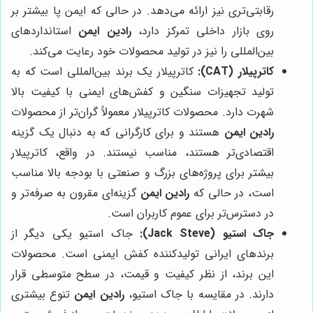
رقابتی‌تری نیز ارائه می‌دهد. در حالی که ایمن پا بیشتر بر
روی بازار داخلی تمرکز دارد،
رادین ایمن
استانداردهای
بین‌المللی را نیز در تولید محصولات خود رعایت می‌کند.
کاترپیلار (CAT):
کاترپیلار یک برند بین‌المللی است که به
تولید تجهیزات سنگین و کفش‌های ایمنی با کیفیت بالا
شهرت دارد. محصولات کاترپیلار معمولاً گران‌تر از محصولات
رادین ایمن
هستند و برای کارگرانی که به دنبال یک گزینه
اقتصادی‌تر هستند، مناسب نیستند. در واقع، کاترپیلار
بیشتر برای پروژه‌های بزرگ و صنعتی با بودجه بالا مناسب
است، در حالی که
رادین ایمن
گزینه‌ای مقرون به صرفه‌تر و
در دسترس‌تر برای عموم کاربران است.
جاک استیو (Jack Steve):
جاک استیو یکی دیگر از
برندهای ایرانی تولیدکننده کفش ایمنی است. محصولات
این برند، از نظر کیفیت و قیمت، در سطح متوسطی قرار
دارند. در مقایسه با جاک استیو،
رادین ایمن
تنوع بیشتری