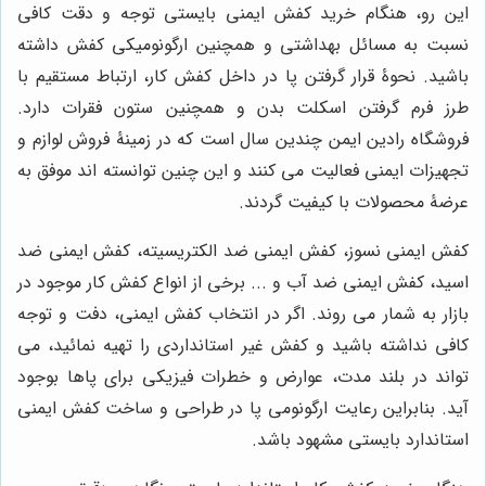
این رو، هنگام خرید کفش ایمنی بایستی توجه و دقت کافی
نسبت به مسائل بهداشتی و همچنین ارگونومیکی کفش داشته
باشید. نحوۀ قرار گرفتن پا در داخل کفش کار، ارتباط مستقیم با
طرز فرم گرفتن اسکلت بدن و همچنین ستون فقرات دارد.
فروشگاه رادین ایمن چندین سال است که در زمینۀ فروش لوازم و
تجهیزات ایمنی فعالیت می کنند و این چنین توانسته اند موفق به
عرضۀ محصولات با کیفیت گردند.
کفش ایمنی نسوز، کفش ایمنی ضد الکتریسیته، کفش ایمنی ضد
اسید، کفش ایمنی ضد آب و ... برخی از انواع کفش کار موجود در
بازار به شمار می روند. اگر در انتخاب کفش ایمنی، دفت و توجه
کافی نداشته باشید و کفش غیر استانداردی را تهیه نمائید، می
تواند در بلند مدت، عوارض و خطرات فیزیکی برای پاها بوجود
آید. بنابراین رعایت ارگونومی پا در طراحی و ساخت کفش ایمنی
استاندارد بایستی مشهود باشد.