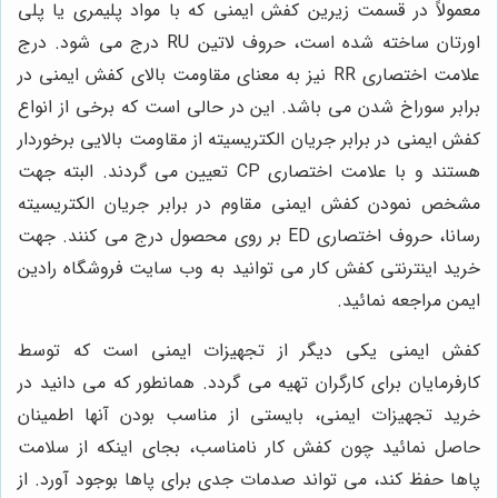
معمولاً در قسمت زیرین کفش ایمنی که با مواد پلیمری یا پلی
اورتان ساخته شده است، حروف لاتین RU درج می شود. درج
علامت اختصاری RR نیز به معنای مقاومت بالای کفش ایمنی در
برابر سوراخ شدن می باشد. این در حالی است که برخی از انواع
کفش ایمنی در برابر جریان الکتریسیته از مقاومت بالایی برخوردار
هستند و با علامت اختصاری CP تعیین می گردند. البته جهت
مشخص نمودن کفش ایمنی مقاوم در برابر جریان الکتریسیته
رسانا، حروف اختصاری ED بر روی محصول درج می کنند. جهت
خرید اینترنتی کفش کار می توانید به وب سایت فروشگاه رادین
ایمن مراجعه نمائید.
کفش ایمنی یکی دیگر از تجهیزات ایمنی است که توسط
کارفرمایان برای کارگران تهیه می گردد. همانطور که می دانید در
خرید تجهیزات ایمنی، بایستی از مناسب بودن آنها اطمینان
حاصل نمائید چون کفش کار نامناسب، بجای اینکه از سلامت
پاها حفظ کند، می تواند صدمات جدی برای پاها بوجود آورد. از