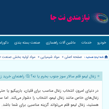
خودرو
خدمات
ماشین آلات راهسازی
صنعت بسته بندی
دکوراس
صفحه اصلی
»
مواد شیمیایی
»
مواد اولیه بخش صنعت
»
⭐️ زغال لیمو قلم سالار سوز جنوب بخرم یا نه؟ 🤔 راهنمای خرید زغ
در دنیای امروز، انتخاب زغال مناسب برای قلیان، باربیکیو یا ح
زغال‌های خاص مانند زغال لیمو، انتخاب را دشوار می‌کند. اما
هستید، زغال لیمو قلم می‌تواند گزینه مناسبی برای شما باشد. 