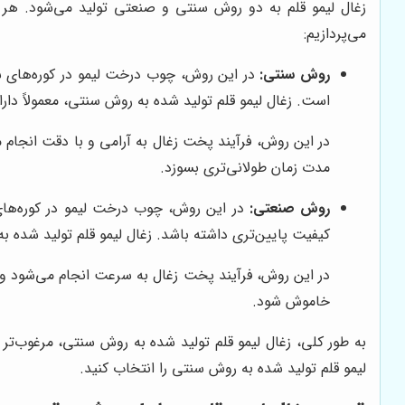
زغال لیمو قلم به دو روش سنتی و صنعتی تولید می‌شود. هر کد
می‌پردازیم:
روش سنتی:
در این روش، چوب درخت لیمو در کوره‌های سنت
است. زغال لیمو قلم تولید شده به روش سنتی، معمولاً دا
در این روش، فرآیند پخت زغال به آرامی و با دقت انجام 
مدت زمان طولانی‌تری بسوزد.
روش صنعتی:
در این روش، چوب درخت لیمو در کوره‌های 
کیفیت پایین‌تری داشته باشد. زغال لیمو قلم تولید شده 
در این روش، فرآیند پخت زغال به سرعت انجام می‌شود و 
خاموش شود.
به طور کلی، زغال لیمو قلم تولید شده به روش سنتی، مرغوب‌تر 
لیمو قلم تولید شده به روش سنتی را انتخاب کنید.