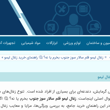
یون و ساختمان
لوازم ورزشی
ابزارآلات
مواد شیمیایی
تجهیزات آش
⭐️ زغال لیمو قلم سالار سوز جنوب بخرم یا نه؟ 🤔 راهنمای خرید زغال لیمو
»
ال لیمو
تی گرمایش، دغدغه‌ای برای بسیاری از افراد شده است. تنوع زغال‌های مو
 سوال اصلی اینجاست:
زغال لیمو قلم سالار سوز جنوب
بخرم یا نه؟ 🤔 اگر
در این راهنمای خرید جامع، به بررسی ویژگی‌ها، مزایا و معایب زغال ل