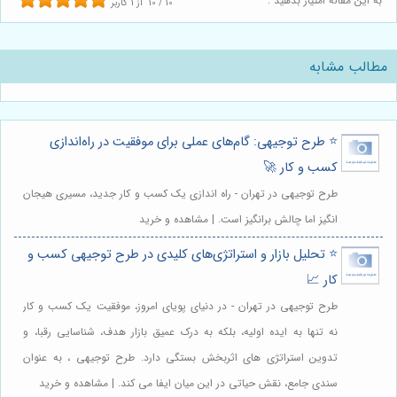
به این مقاله امتیاز بدهید :
10
/
10
از
1
کاربر
مطالب مشابه
⭐️ طرح توجیهی: گام‌های عملی برای موفقیت در راه‌اندازی
کسب و کار 🚀
طرح توجیهی در تهران - راه اندازی یک کسب و کار جدید، مسیری هیجان
انگیز اما چالش برانگیز است. | مشاهده و خرید
⭐️ تحلیل بازار و استراتژی‌های کلیدی در طرح توجیهی کسب و
کار 📈
طرح توجیهی در تهران - در دنیای پویای امروز، موفقیت یک کسب و کار
نه تنها به ایده اولیه، بلکه به درک عمیق بازار هدف، شناسایی رقبا، و
تدوین استراتژی های اثربخش بستگی دارد. طرح توجیهی ، به عنوان
سندی جامع، نقش حیاتی در این میان ایفا می کند. | مشاهده و خرید