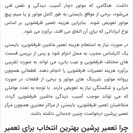
داشت. هنگامی که موتور دچار آسیب دیدگی و نقص فنی
می‌شود، برخی از مواقع بایستی به طور کامل موتور و یا سیم پیچ
موتور تعویض شوند. بنابراین هزینه تعمیر ظرفشویی بر اساس
نوع ایراداتی که برای آن اتفاق می افتد، برآورد می شود.
در صورت نیاز به استعلام هزینه تعمیر ماشین ظرفشویی، بایستی
یک کارشناس مجرب به محل اعزام شود و پس از بررسی قسمت
های مختلف ظرفشویی و عیب یابی، می تواند به صورت تقریبی
برآورد هزینه تعمیرات ظرفشویی را انجام دهند. قطعاتی همچون
پروانه موتور، بلبرینگ های موتور و برخی از قطعات در صورت
خرابی و شکستگی نیاز به تعویض دارند. با توجه به تعدد عواملی
که می تواند موجب آسیب دیدگی ماشین ظرفشویی گردد،
متقاضیان تعمیر ظرفشویی، بایستی از مراکز معتبری همچون مرکز
تعمیر پرشین درخواست چنین خدماتی داشته باشند.
چرا
تعمیر پرشین
بهترین انتخاب برای تعمیر