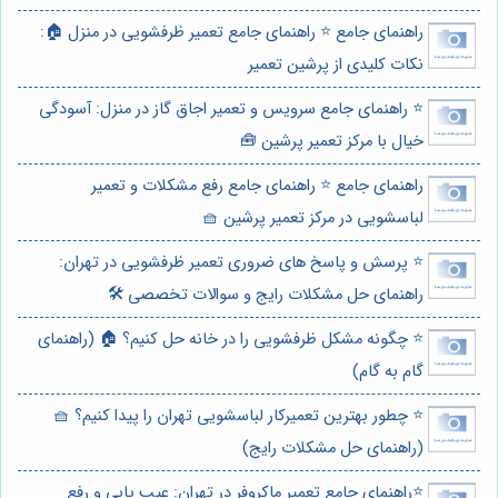
راهنمای جامع ⭐️ راهنمای جامع تعمیر ظرفشویی در منزل 🏠:
نکات کلیدی از پرشین تعمیر
⭐️ راهنمای جامع سرویس و تعمیر اجاق گاز در منزل: آسودگی
خیال با مرکز تعمیر پرشین 🧰
راهنمای جامع ⭐️ راهنمای جامع رفع مشکلات و تعمیر
لباسشویی در مرکز تعمیر پرشین 🧺
⭐️ پرسش و پاسخ های ضروری تعمیر ظرفشویی در تهران:
راهنمای حل مشکلات رایج و سوالات تخصصی 🛠️
⭐️ چگونه مشکل ظرفشویی را در خانه حل کنیم؟ 🏠 (راهنمای
گام به گام)
⭐️ چطور بهترین تعمیرکار لباسشویی تهران را پیدا کنیم؟ 🧺
(راهنمای حل مشکلات رایج)
⭐️راهنمای جامع تعمیر ماکروفر در تهران: عیب یابی و رفع