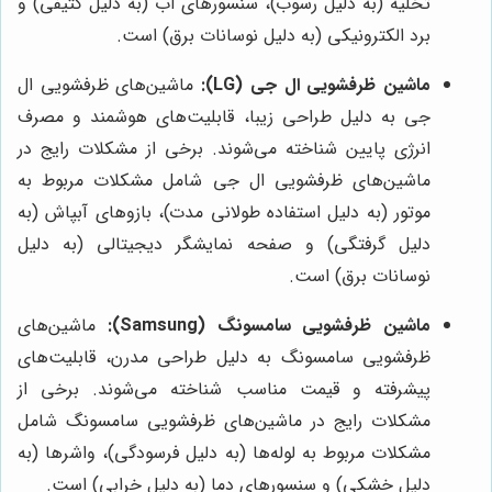
تخلیه (به دلیل رسوب)، سنسورهای آب (به دلیل کثیفی) و
برد الکترونیکی (به دلیل نوسانات برق) است.
ماشین ظرفشویی ال جی (LG):
ماشین‌های ظرفشویی ال
جی به دلیل طراحی زیبا، قابلیت‌های هوشمند و مصرف
انرژی پایین شناخته می‌شوند. برخی از مشکلات رایج در
ماشین‌های ظرفشویی ال جی شامل مشکلات مربوط به
موتور (به دلیل استفاده طولانی مدت)، بازوهای آبپاش (به
دلیل گرفتگی) و صفحه نمایشگر دیجیتالی (به دلیل
نوسانات برق) است.
ماشین ظرفشویی سامسونگ (Samsung):
ماشین‌های
ظرفشویی سامسونگ به دلیل طراحی مدرن، قابلیت‌های
پیشرفته و قیمت مناسب شناخته می‌شوند. برخی از
مشکلات رایج در ماشین‌های ظرفشویی سامسونگ شامل
مشکلات مربوط به لوله‌ها (به دلیل فرسودگی)، واشرها (به
دلیل خشکی) و سنسورهای دما (به دلیل خرابی) است.