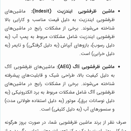
ماشین ظرفشویی ایندزیت (Indesit):
ماشین‌های
ظرفشویی ایندزیت به دلیل قیمت مناسب و کارایی بالا
شناخته می‌شوند. برخی از مشکلات رایج در ماشین‌های
ظرفشویی ایندزیت شامل مشکلات مربوط به پمپ آب (به
دلیل رسوب)، بازوهای آبپاش (به دلیل گرفتگی) و تایمر (به
دلیل خرابی) است.
ماشین ظرفشویی آاگ (AEG):
ماشین‌های ظرفشویی آاگ
به دلیل کیفیت بالا، طراحی شیک و قابلیت‌های پیشرفته
شناخته می‌شوند. برخی از مشکلات رایج در ماشین‌های
ظرفشویی آاگ شامل مشکلات مربوط به برد الکترونیکی (به
دلیل نوسانات برق)، موتور (به دلیل استفاده طولانی مدت)
و سنسورهای آب (به دلیل کثیفی) است.
صرف نظر از برند ماشین ظرفشویی شما، در صورت بروز هرگونه
مشکل، بهتر است با یک مرکز تعمیرات معتبر تماس بگیرید و از