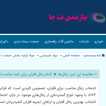
خودرو
خدمات
ماشین آلات راهسازی
صنعت بسته بندی
دکوراس
صفحه اصلی
»
مواد شیمیایی
»
مواد اولیه بخش صنعت
»
⭐️ مقایسه ای: نبرد زغال‌ها 🔥 کدام زغال قلیان برای شما مناسب‌تر 
انتخاب زغال مناسب برای قلیان، تصمیمی کلیدی است که فراتر ا
2026، با وجود تنوع گسترده‌ای از زغال‌های موجود در بازار، 
انتخاب بهترین زغال قلیان و ارتقای تجربه قلیان کشیدن‌تان است