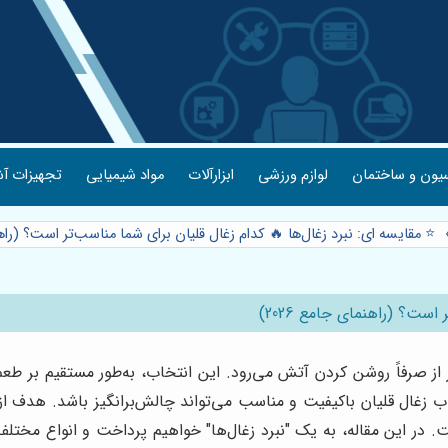
یون و ساختمان
لوازم ورزشی
ابزارآلات
مواد شیمیایی
تجهیزات آش
⭐️ مقایسه ای: نبرد زغال‌ها 🔥 کدام زغال قلیان برای شما مناسب‌تر است؟ (راهنما
است؟ (راهنمای جامع 2026)
ز صرفاً روشن کردن آتش می‌رود. این انتخاب، به‌طور مستقیم بر طعم، 
انتخاب زغال قلیان باکیفیت و مناسب می‌تواند چالش‌برانگیز باشد. هدف ا
. در این مقاله، به یک "نبرد زغال‌ها" خواهیم پرداخت و انواع مختلف