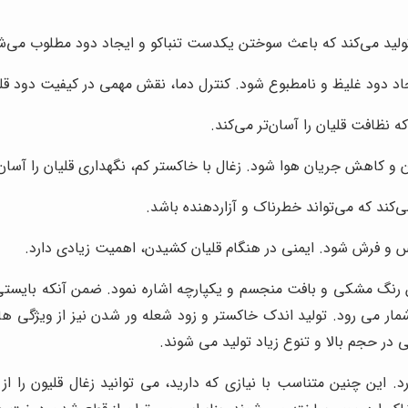
لید می‌کند که باعث سوختن یکدست تنباکو و ایجاد دود مطلوب می‌ش
د دود غلیظ و نامطبوع شود. کنترل دما، نقش مهمی در کیفیت دود قلی
 نظافت قلیان را آسان‌تر می‌کند.
و کاهش جریان هوا شود. زغال با خاکستر کم، نگهداری قلیان را آسان‌ت
‌کند که می‌تواند خطرناک و آزاردهنده باشد.
س و فرش شود. ایمنی در هنگام قلیان کشیدن، اهمیت زیادی دارد.
ن رنگ مشکی و بافت منجسم و یکپارچه اشاره نمود. ضمن آنکه بایست
ار می رود. تولید اندک خاکستر و زود شعله ور شدن نیز از ویژگی ه
 در حجم بالا و تنوع زیاد تولید می شوند.
د. این چنین متناسب با نیازی که دارید، می توانید زغال قلیون را از 