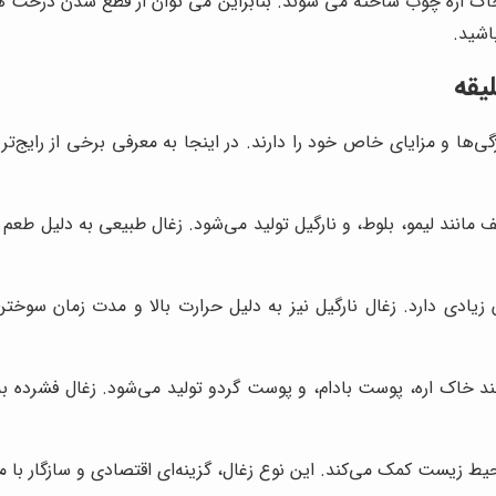
اک اره چوب ساخته می شوند. بنابراین می توان از قطع شدن درخت ها 
اشید.
یقه
‌ها و مزایای خاص خود را دارند. در اینجا به معرفی برخی از رایج‌ترین 
 مانند لیمو، بلوط، و نارگیل تولید می‌شود. زغال طبیعی به دلیل طع
ن زیادی دارد. زغال نارگیل نیز به دلیل حرارت بالا و مدت زمان سوخ
د خاک اره، پوست بادام، و پوست گردو تولید می‌شود. زغال فشرده به 
یط زیست کمک می‌کند. این نوع زغال، گزینه‌ای اقتصادی و سازگار ب