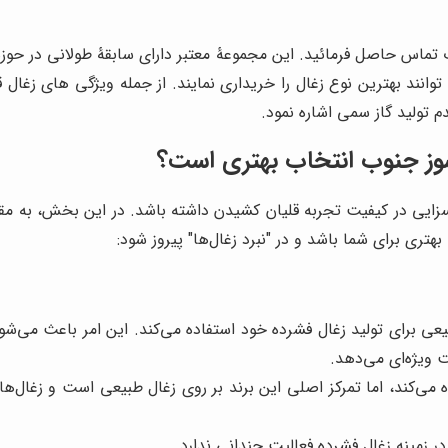
 تماس حاصل فرمائید. این مجموعۀ معتبر دارای سابقۀ طولانی در حو
نند بهترین نوع زغال را خریداری نمایند. از جمله ویژگی های زغال ق
م تولید گاز سمی اشاره نمود.
سوز جنوب
انتخاب بهتری است؟
ر بسزایی در کیفیت تجربه قلیان کشیدن داشته باشد. در این بخش، به م
هتری برای شما باشد و در "نبرد زغال‌ها" پیروز شود:
یعی برای تولید زغال فشرده خود استفاده می‌کند. این امر باعث می‌شو
 ویژه‌ای می‌دهد.
ده می‌کند، اما تمرکز اصلی این برند بر روی زغال طبیعی است و زغال
 زمینه زغال فشرده فعالیت چندانی ندارد.