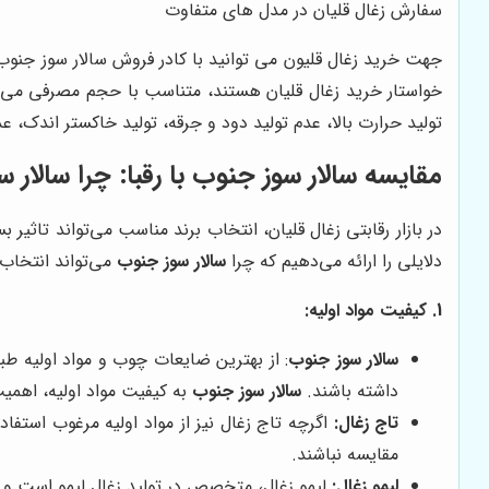
سفارش زغال قلیان در مدل های متفاوت
جهت خرید زغال قلیون می توانید با کادر فروش سالار سوز جنوب
خواستار خرید زغال قلیان هستند، متناسب با حجم مصرفی می توا
تولید حرارت بالا، عدم تولید دود و جرقه، تولید خاکستر اندک، عد
مقایسه
سالار سوز جنوب
با رقبا: چرا
سالار 
در بازار رقابتی زغال قلیان، انتخاب برند مناسب می‌تواند تاثی
دلایلی را ارائه می‌دهیم که چرا
سالار سوز جنوب
می‌تواند انتخاب ب
1. کیفیت مواد اولیه:
سالار سوز جنوب
: از بهترین ضایعات چوب و مواد اولیه طب
داشته باشند.
سالار سوز جنوب
به کیفیت مواد اولیه، اهمیت
تاج زغال:
اگرچه تاج زغال نیز از مواد اولیه مرغوب استفا
مقایسه نباشند.
لیمو زغال:
لیمو زغال، متخصص در تولید زغال لیمو است و در