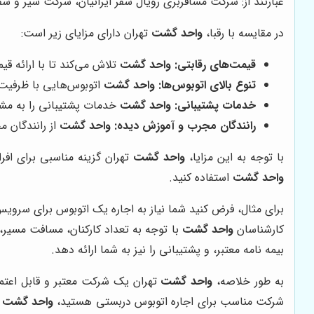
عبارتند از: شرکت مسافربری رویال سفر ایرانیان، شرکت سیر و سفر
در مقایسه با رقبا،
واحد گشت
تهران دارای مزایای زیر است:
قیمت‌های رقابتی:
واحد گشت
تلاش می‌کند تا با ارائه قی
تنوع بالای اتوبوس‌ها:
واحد گشت
اتوبوس‌هایی با ظرفیت‌ه
خدمات پشتیبانی:
واحد گشت
خدمات پشتیبانی را به مشت
رانندگان مجرب و آموزش دیده:
واحد گشت
از رانندگان م
با توجه به این مزایا،
واحد گشت
تهران گزینه مناسبی برای افر
واحد گشت
استفاده کنید.
برای مثال، فرض کنید شما نیاز به اجاره یک اتوبوس برای سرویس
کارشناسان
واحد گشت
با توجه به تعداد کارکنان، مسافت مسیر،
بیمه نامه معتبر، و پشتیبانی را نیز به شما ارائه دهد.
به طور خلاصه،
واحد گشت
تهران یک شرکت معتبر و قابل اعتما
شرکت مناسب برای اجاره اتوبوس دربستی هستید،
واحد گشت
گ