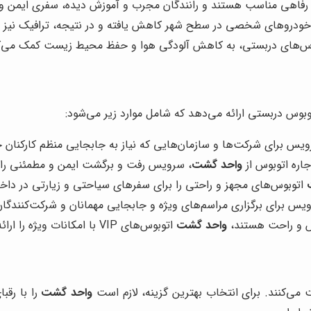
رفاهی مناسب هستند و رانندگان مجرب و آموزش دیده، سفری ایمن و آس
 خودروهای شخصی در سطح شهر کاهش یافته و در نتیجه، ترافیک نیز رو
بوس‌های دربستی، به کاهش آلودگی هوا و حفظ محیط زیست کمک می‌ک
توبوس دربستی ارائه می‌دهد که شامل موارد زیر می‌شود:
یس برای شرکت‌ها و سازمان‌هایی که نیاز به جابجایی منظم کارکنان 
جاره اتوبوس از
واحد گشت
، سرویس رفت و برگشت ایمن و مطمئنی را بر
اتوبوس‌های مجهز و راحتی را برای سفرهای سیاحتی و زیارتی در داخل 
س برای برگزاری مراسم‌های ویژه و جابجایی مهمانان و شرکت‌کنندگان
کس و راحت هستند،
واحد گشت
اتوبوس‌های VIP با امکانات ویژه را ارائه می‌دهد.
 می‌کنند. برای انتخاب بهترین گزینه، لازم است
واحد گشت
را با رقب