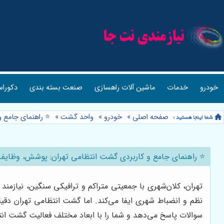
خودرو
خدمات
ماشین آلات راهسازی
صنعت بسته بندی
دکوراس
صفحه اصلی
»
خودرو
»
واحد گشت
»
⭐️ راهنمای جامع 
⭐️ راهنمای جامع و کاربردی گشت انتظامی تهران: پوشش، وظایف و
تهران، کلان‌شهری با جمعیتی متراکم و ترافیکی سنگین، نیازمن
نظم و انضباط شهری ایفا می‌کند. اما گشت انتظامی تهران دقیقا
سوالات پاسخ می‌دهد و شما را با ابعاد مختلف فعالیت گشت انت