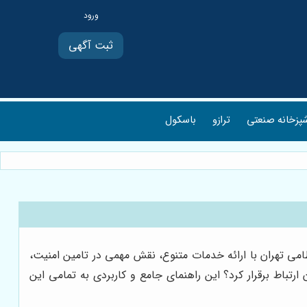
ثبت آگهی
پزخانه صنعتی
ترازو
باسکول
امی تهران با ارائه خدمات متنوع، نقش مهمی در تامین امنیت،
رتباط برقرار کرد؟ این راهنمای جامع و کاربردی به تمامی این