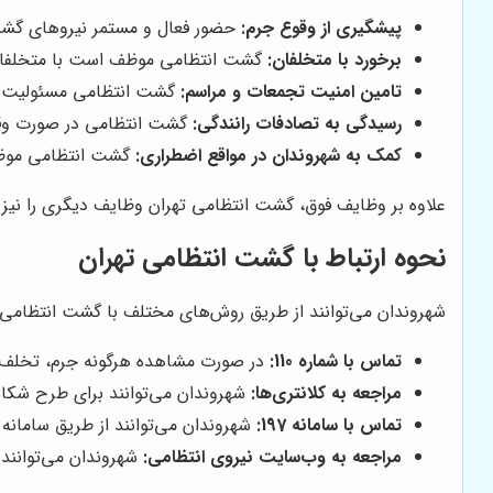
پیشگیری از وقوع جرم:
حضور فعال و مستمر نیروهای گشت
برخورد با متخلفان:
گشت انتظامی موظف است با متخلفان و 
تامین امنیت تجمعات و مراسم:
گشت انتظامی مسئولیت تا
رسیدگی به تصادفات رانندگی:
گشت انتظامی در صورت وقوع
کمک به شهروندان در مواقع اضطراری:
گشت انتظامی موظف 
علاوه بر وظایف فوق، گشت انتظامی تهران وظایف دیگری را نیز ب
نحوه ارتباط با گشت انتظامی تهران
شهروندان می‌توانند از طریق روش‌های مختلف با گشت انتظامی تهر
تماس با شماره 110:
در صورت مشاهده هرگونه جرم، تخلف یا حادثه، شهروندان می‌توانن
مراجعه به کلانتری‌ها:
شهروندان می‌توانند برای طرح شکای
تماس با سامانه 197:
شهروندان می‌توانند از طریق سامانه 197، انتقادات، پیشنهادات و تقدیرهای خود را از عملکرد نیروی انتظامی اعلام کنند
مراجعه به وب‌سایت نیروی انتظامی:
شهروندان می‌توانند