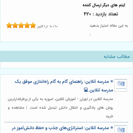
تعداد بازدید : 420
به این مقاله امتیاز بدهید
10
/
10
از
1
کاربر
:
مطالب مشابه
⭐️ مدرسه آنلاین: راهنمای گام به گام راه‌اندازی موفق یک
مدرسه آنلاین 💻
مدرسه آنلاین در تهران - آموزش آنلاین، امروزه به یکی از پرطرفدارترین
روش های یادگیری و انتقال دانش تبدیل شده است. | مشاهده و
خرید
⭐️ مدرسه آنلاین: استراتژی‌های جذب و حفظ دانش‌آموز در