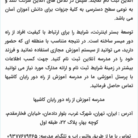
آنلاین ثبت نام نمایند. سپس در کلاس های آنلاین شرکت کنند و
به نوعی سطح دسترسی به کلیۀ جزوات برای دانش آموزان آسان
می باشد.
توسعۀ بستر اینترنت، شرایط را برای ارتباط با کیفیت افراد از راه
دور میسر ساخته است. در نتیجه متناسب با منطقه ای که حضور
دارید، می توانید از سیستم آموزش مجازی استفاده نمائید و فرزند
خود را در مدرسه آنلاین ثبت نام کنید. جهت کسب اطلاعات
بیشتر در زمینۀ شرایط ثبت نام و ارائه مدارک مورد نیاز می توانید
با پرسنل آموزشی ما در
مدرسه آموزش از راه دور رایان کاشیها
تماس حاصل فرمائید.
مدرسه آموزش از راه دور رایان کاشیها
آدرس : ایران، تهران، شهرک غرب، بلوار دادمان، خیابان فخارمقدم،
کوچه بهار، پلاک 22، طبقه اول
تماس با ما از طریق واتس اپ و تلگرام مدرسه: 09377679465