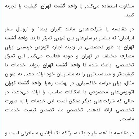
متفاوت استفاده می‌کند. با
واحد گشت تهران
، کیفیت را تجربه
کنید.
در مقایسه با شرکت‌هایی مانند "ایران پیما" و "رویال سفر
ایرانیان" که بیشتر بر سفرهای بین شهری تمرکز دارند،
واحد گشت
تهران
به طور تخصصی در زمینه اجاره اتوبوس دربستی برای
مصارف مختلف در تهران و حومه فعالیت می‌کند. این تمرکز
تخصصی، باعث شده تا
واحد گشت تهران
بتواند خدمات با
کیفیت‌تر و متناسب‌تری را به مشتریان خود ارائه دهد. به عنوان
مثال، برای مراسم خاکسپاری در بهشت زهرا،
واحد گشت تهران
اتوبوس‌های مخصوص با امکانات مناسب را ارائه می‌دهد، در
حالی که شرکت‌های دیگر ممکن است این خدمات را به صورت
تخصصی ارائه ندهند. تخصص ما، تضمین کیفیت خدمات
ماست.
در مقایسه با "همسفر چابک سیر" که یک آژانس مسافرتی است و