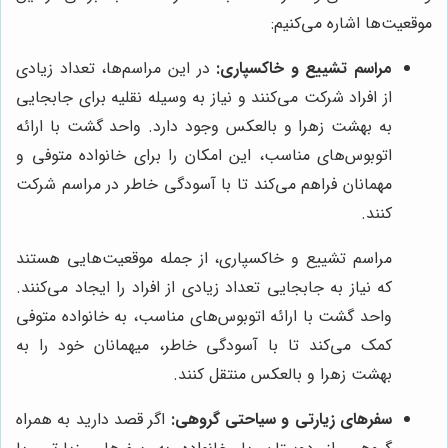
موقعیت‌ها اشاره می‌کنیم:
مراسم تشییع و خاکسپاری:
در این مراسم‌ها، تعداد زیادی
از افراد شرکت می‌کنند و نیاز به وسیله نقلیه برای جابجایی
به بهشت زهرا و بالعکس وجود دارد. واحد گشت با ارائه
اتوبوس‌های مناسب، این امکان را برای خانواده متوفی و
مهمانان فراهم می‌کند تا با آسودگی خاطر در مراسم شرکت
کنند.
مراسم تشییع و خاکسپاری، از جمله موقعیت‌هایی هستند
که نیاز به جابجایی تعداد زیادی از افراد را ایجاد می‌کنند.
واحد گشت با ارائه اتوبوس‌های مناسب، به خانواده متوفی
کمک می‌کند تا با آسودگی خاطر، میهمانان خود را به
بهشت زهرا و بالعکس منتقل کنند.
سفرهای زیارتی و سیاحتی گروهی:
اگر قصد دارید به همراه