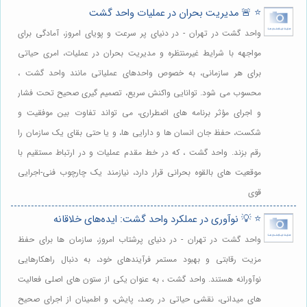
⭐️ 🚨 مدیریت بحران در عملیات واحد گشت
واحد گشت در تهران - در دنیای پر سرعت و پویای امروز، آمادگی برای
مواجهه با شرایط غیرمنتظره و مدیریت بحران در عملیات، امری حیاتی
برای هر سازمانی، به خصوص واحدهای عملیاتی مانند واحد گشت ،
محسوب می شود. توانایی واکنش سریع، تصمیم گیری صحیح تحت فشار
و اجرای مؤثر برنامه های اضطراری، می تواند تفاوت بین موفقیت و
شکست، حفظ جان انسان ها و دارایی ها، و یا حتی بقای یک سازمان را
رقم بزند. واحد گشت ، که در خط مقدم عملیات و در ارتباط مستقیم با
موقعیت های بالقوه بحرانی قرار دارد، نیازمند یک چارچوب فنی-اجرایی
قوی
⭐️ 💡 نوآوری در عملکرد واحد گشت: ایده‌های خلاقانه
واحد گشت در تهران - در دنیای پرشتاب امروز، سازمان ها برای حفظ
مزیت رقابتی و بهبود مستمر فرآیندهای خود، به دنبال راهکارهایی
نوآورانه هستند. واحد گشت ، به عنوان یکی از ستون های اصلی فعالیت
های میدانی، نقشی حیاتی در رصد، پایش، و اطمینان از اجرای صحیح