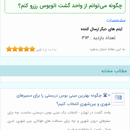
چگونه می‌توانم از واحد گشت اتوبوس رزرو کنم؟
مشخصات
تعداد بازدید : 313
به این مقاله امتیاز بدهید :
10
/
10
از
1
کاربر
مطالب مشابه
⭐️🛣️ چگونه بهترین مینی بوس دربستی را برای مسیرهای
شهری و بین‌شهری انتخاب کنیم؟
واحد گشت در تهران - انتخاب یک مینی بوس دربستی مناسب، چه برای
سفرهای درون شهری و چه برای مسافت های طولانی بین شهری، امری
حیاتی است. | مشاهده و خرید