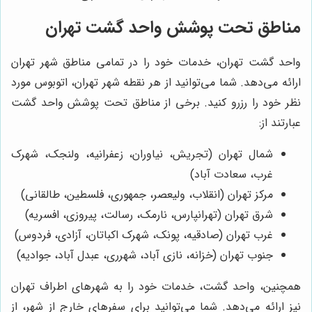
مناطق تحت پوشش واحد گشت تهران
واحد گشت تهران، خدمات خود را در تمامی مناطق شهر تهران
ارائه می‌دهد. شما می‌توانید از هر نقطه شهر تهران، اتوبوس مورد
نظر خود را رزرو کنید. برخی از مناطق تحت پوشش واحد گشت
عبارتند از:
شمال تهران (تجریش، نیاوران، زعفرانیه، ولنجک، شهرک
غرب، سعادت آباد)
مرکز تهران (انقلاب، ولیعصر، جمهوری، فلسطین، طالقانی)
شرق تهران (تهرانپارس، نارمک، رسالت، پیروزی، افسریه)
غرب تهران (صادقیه، پونک، شهرک اکباتان، آزادی، فردوس)
جنوب تهران (خزانه، نازی آباد، شهرری، عبدل آباد، جوادیه)
همچنین، واحد گشت، خدمات خود را به شهرهای اطراف تهران
نیز ارائه می‌دهد. شما می‌توانید برای سفرهای خارج از شهر، از