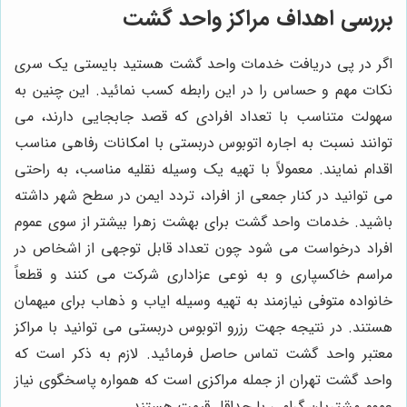
بررسی اهداف مراکز واحد گشت
اگر در پی دریافت خدمات واحد گشت هستید بایستی یک سری
نکات مهم و حساس را در این رابطه کسب نمائید. این چنین به
سهولت متناسب با تعداد افرادی که قصد جابجایی دارند، می
توانند نسبت به اجاره اتوبوس دربستی با امکانات رفاهی مناسب
اقدام نمایند. معمولاً با تهیه یک وسیله نقلیه مناسب، به راحتی
می توانید در کنار جمعی از افراد، تردد ایمن در سطح شهر داشته
باشید. خدمات واحد گشت برای بهشت زهرا بیشتر از سوی عموم
افراد درخواست می شود چون تعداد قابل توجهی از اشخاص در
مراسم خاکسپاری و به نوعی عزاداری شرکت می کنند و قطعاً
خانواده متوفی نیازمند به تهیه وسیله ایاب و ذهاب برای میهمان
هستند. در نتیجه جهت رزرو اتوبوس دربستی می توانید با مراکز
معتبر واحد گشت تماس حاصل فرمائید. لازم به ذکر است که
واحد گشت تهران از جمله مراکزی است که همواره پاسخگوی نیاز
عموم مشتریان گرامی با حداقل قیمت هستند.