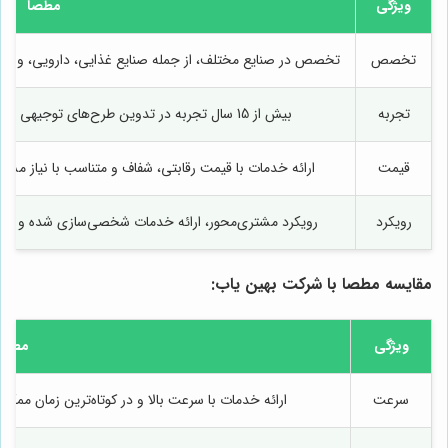
ویژگی
مطصا
تخصص
تخصص در صنایع مختلف، از جمله صنایع غذایی، دارویی، و پتروش
تجربه
بیش از 15 سال تجربه در تدوین طرح‌های توجیهی موفق برای کسب‌وکارهای کوچک و بزرگ
قیمت
ارائه خدمات با قیمت رقابتی، شفاف و متناسب با نیاز مشتر
رویکرد
رویکرد مشتری‌محور، ارائه خدمات شخصی‌سازی شده و مش
مقایسه
مطصا
با شرکت بهین یاب:
ویژگی
مطصا
سرعت
ارائه خدمات با سرعت بالا و در کوتاه‌ترین زمان ممکن