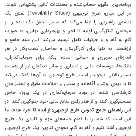
برنامه‌ریزی دقیق، حساب‌شده و مستندات کافی پشتیبانی شوند.
در این میان، طرح توجیهی (Feasibility Study) نقش یک
نقشه‌ی راهبردی را ایفا می‌کند که مسیر تحقق یک ایده را از
مرحله‌ی شکل‌گیری اولیه تا اجرا و بهره‌برداری نهایی، به صورت
گام به گام و با جزئیات کامل ترسیم می‌کند. این سند جامع و
ارزشمند، نه تنها برای کارآفرینان و صاحبان کسب‌وکار در هر
اندازه‌ای ضروری و حیاتی است، بلکه برای سرمایه‌گذاران،
بانک‌ها، موسسات مالی و اعتباری و سایر ذینفعان نیز از اهمیت
بسیار بالایی برخوردار است. طرح توجیهی به آن‌ها کمک می‌کند
تا با دیدی روشن، آگاهانه و مبتنی بر اطلاعات دقیق و تحلیل‌های
کارشناسی شده، در مورد سرمایه‌گذاری در یک پروژه خاص
تصمیم‌گیری کنند و از هدر رفتن منابع مالی خود جلوگیری کنند. در
این
راهنمای جامع تدوین طرح توجیهی: از ایده تا اجرا
، هدف ما
این است که شما را با تمام جنبه‌های مهم و کلیدی یک طرح
توجیهی آشنا کنیم و گام به گام، نحوه‌ی تدوین یک طرح توجیهی