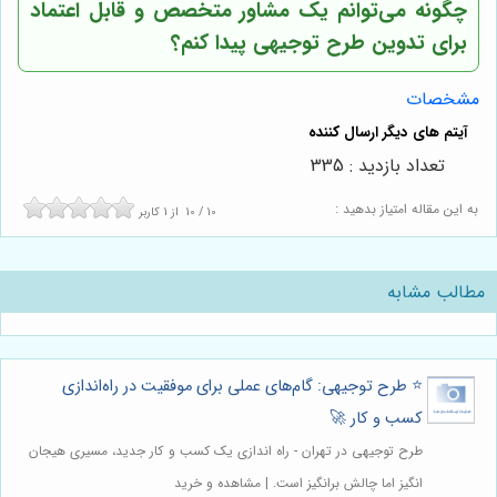
چگونه می‌توانم یک مشاور متخصص و قابل اعتماد
برای تدوین طرح توجیهی پیدا کنم؟
مشخصات
تعداد بازدید : 335
به این مقاله امتیاز بدهید :
10
/
10
از
1
کاربر
مطالب مشابه
⭐️ طرح توجیهی: گام‌های عملی برای موفقیت در راه‌اندازی
کسب و کار 🚀
طرح توجیهی در تهران - راه اندازی یک کسب و کار جدید، مسیری هیجان
انگیز اما چالش برانگیز است. | مشاهده و خرید