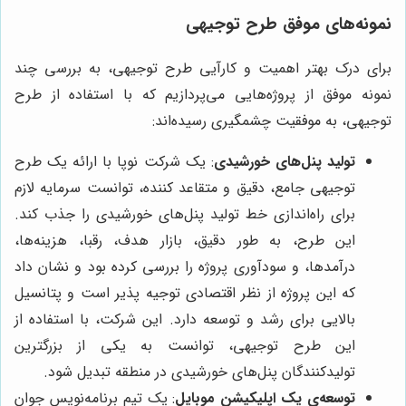
نمونه‌های موفق طرح توجیهی
برای درک بهتر اهمیت و کارآیی طرح توجیهی، به بررسی چند
نمونه موفق از پروژه‌هایی می‌پردازیم که با استفاده از طرح
توجیهی، به موفقیت چشمگیری رسیده‌اند:
تولید پنل‌های خورشیدی
: یک شرکت نوپا با ارائه یک طرح
توجیهی جامع، دقیق و متقاعد کننده، توانست سرمایه لازم
برای راه‌اندازی خط تولید پنل‌های خورشیدی را جذب کند.
این طرح، به طور دقیق، بازار هدف، رقبا، هزینه‌ها،
درآمدها، و سودآوری پروژه را بررسی کرده بود و نشان داد
که این پروژه از نظر اقتصادی توجیه پذیر است و پتانسیل
بالایی برای رشد و توسعه دارد. این شرکت، با استفاده از
این طرح توجیهی، توانست به یکی از بزرگترین
تولیدکنندگان پنل‌های خورشیدی در منطقه تبدیل شود.
توسعه‌ی یک اپلیکیشن موبایل
: یک تیم برنامه‌نویس جوان