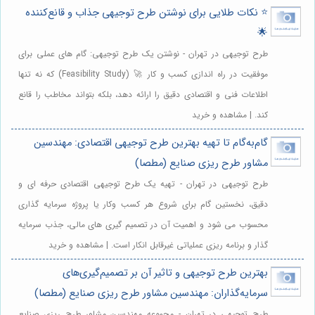
⭐️ نکات طلایی برای نوشتن طرح توجیهی جذاب و قانع‌کننده
🌟
طرح توجیهی در تهران - نوشتن یک طرح توجیهی: گام های عملی برای
موفقیت در راه اندازی کسب و کار 🚀 (Feasibility Study) که نه تنها
اطلاعات فنی و اقتصادی دقیق را ارائه دهد، بلکه بتواند مخاطب را قانع
کند. | مشاهده و خرید
گام‌به‌گام تا تهیه بهترین طرح توجیهی اقتصادی: مهندسین
مشاور طرح ریزی صنایع (مطصا)
طرح توجیهی در تهران - تهیه یک طرح توجیهی اقتصادی حرفه ای و
دقیق، نخستین گام برای شروع هر کسب وکار یا پروژه سرمایه گذاری
محسوب می شود و اهمیت آن در تصمیم گیری های مالی، جذب سرمایه
گذار و برنامه ریزی عملیاتی غیرقابل انکار است. | مشاهده و خرید
بهترین طرح توجیهی و تاثیر آن بر تصمیم‌گیری‌های
سرمایه‌گذاران: مهندسین مشاور طرح ریزی صنایع (مطصا)
طرح توجیهی در تهران - مجموعه مهندسین مشاور طرح ریزی صنایع