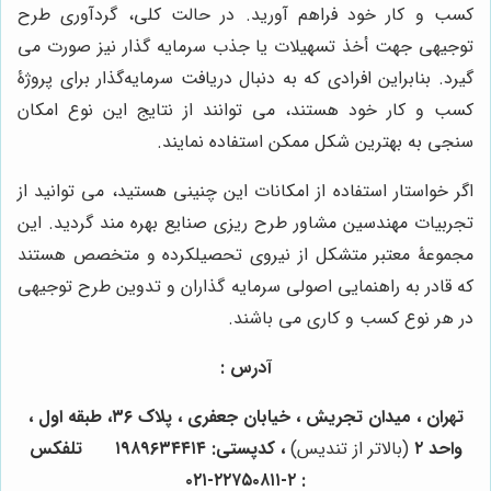
کسب و کار خود فراهم آورید. در حالت کلی، گردآوری طرح
توجیهی جهت أخذ تسهیلات یا جذب سرمایه گذار نیز صورت می
گیرد. بنابراین افرادی که به دنبال دریافت سرمایه‌گذار برای پروژۀ
کسب و کار خود هستند، می توانند از نتایج این نوع امکان
سنجی به بهترین شکل ممکن استفاده نمایند.
اگر خواستار استفاده از امکانات این چنینی هستید، می توانید از
تجربیات مهندسین مشاور طرح ریزی صنایع بهره مند گردید. این
مجموعۀ معتبر متشکل از نیروی تحصیلکرده و متخصص هستند
که قادر به راهنمایی اصولی سرمایه گذاران و تدوین طرح توجیهی
در هر نوع کسب و کاری می باشند.
آدرس :
تهران ، میدان تجریش ، خیابان جعفری ، پلاک
۳۶
، طبقه اول ،
واحد
۲
(بالاتر از تندیس)
، کدپستی: ۱۹۸۹۶۳۴۴۱۴
تلفکس
۲-۲۲۷۵۰۸۱۱-۰۲۱
: