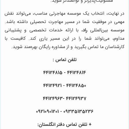
مسئولیت‌پذیرتر و توانمندتر شوید.
در نهایت، انتخاب یک موسسه مهاجرتی مناسب، می‌تواند نقش
مهمی در موفقیت شما در مسیر مهاجرت تحصیلی داشته باشد.
موسسه بین‌المللی
راد
، با ارائه خدمات تخصصی و پشتیبانی
مداوم، می‌تواند شما را در این مسیر یاری کند. کافیست با
کارشناسان ما تماس بگیرید و از مشاوره رایگان بهره‌مند شوید.
تلفن تماس :
44124814 - 44124815
44124850 - 44124921
44124937 -44124963
09335135236 - 09210901201
+ تلفن تماس دفتر انگلستان: