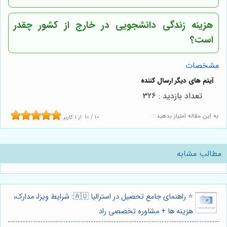
هزینه زندگی دانشجویی در خارج از کشور چقدر
است؟
مشخصات
تعداد بازدید : 326
به این مقاله امتیاز بدهید :
10
/
10
از
1
کاربر
مطالب مشابه
⭐️ راهنمای جامع تحصیل در استرالیا 🇦🇺: شرایط ویزا، مدارک،
هزینه ها + مشاوره تخصصی راد