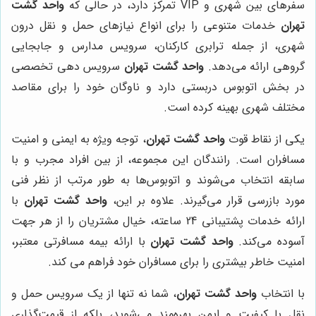
سفرهای بین شهری و VIP تمرکز دارد، در حالی که
واحد گشت
تهران
خدمات متنوعی را برای انواع نیازهای حمل و نقل درون
شهری، از جمله ترابری کارکنان، سرویس مدارس و جابجایی
گروهی ارائه می‌دهد.
واحد گشت تهران
سرویس دهی تخصصی
در بخش اتوبوس دربستی دارد و ناوگان خود را برای مقاصد
مختلف شهری بهینه کرده است.
یکی از نقاط قوت
واحد گشت تهران
، توجه ویژه به ایمنی و امنیت
مسافران است. رانندگان این مجموعه، از بین افراد مجرب و با
سابقه انتخاب می‌شوند و اتوبوس‌ها به طور مرتب از نظر فنی
مورد بازرسی قرار می‌گیرند. علاوه بر این،
واحد گشت تهران
با
ارائه خدمات پشتیبانی 24 ساعته، خیال مشتریان را از هر جهت
آسوده می‌کند.
واحد گشت تهران
با ارائه بیمه مسافرتی معتبر،
امنیت خاطر بیشتری را برای مسافران خود فراهم می کند.
با انتخاب
واحد گشت تهران
، شما نه تنها از یک سرویس حمل و
نقل با کیفیت و ایمن بهره‌مند می‌شوید، بلکه از قیمت‌گذاری