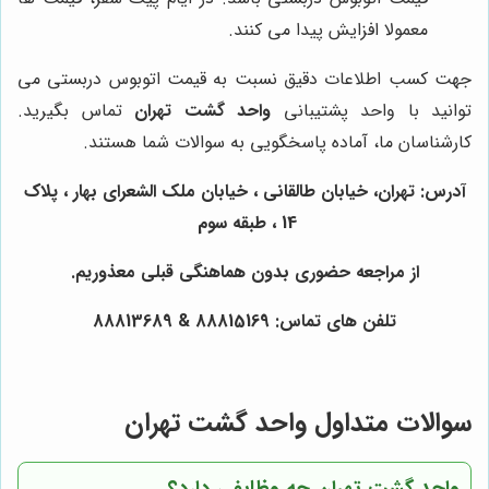
معمولا افزایش پیدا می کنند.
جهت کسب اطلاعات دقیق نسبت به قیمت اتوبوس دربستی می
توانید با واحد پشتیبانی
واحد گشت تهران
تماس بگیرید.
کارشناسان ما، آماده پاسخگویی به سوالات شما هستند.
آدرس: تهران، خیابان طالقانی ، خیابان ملک الشعرای بهار ، پلاک
14 ، طبقه سوم
از مراجعه حضوری بدون هماهنگی قبلی معذوریم.
تلفن های تماس: 88815169 & 88813689
سوالات متداول واحد گشت تهران
واحد گشت تهران چه وظایفی دارد؟