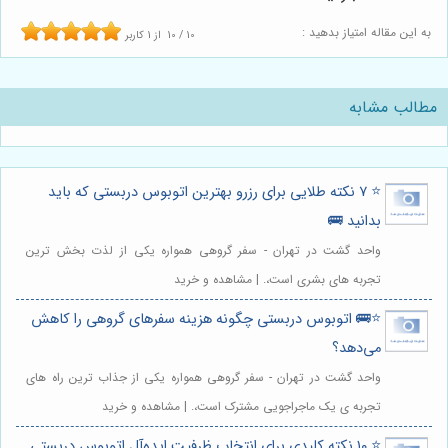
به این مقاله امتیاز بدهید :
10
/
10
از
1
کاربر
مطالب مشابه
⭐️ ۷ نکته طلایی برای رزرو بهترین اتوبوس دربستی که باید
بدانید 🚌
واحد گشت در تهران - سفر گروهی همواره یکی از لذت بخش ترین
تجربه های بشری است،. | مشاهده و خرید
⭐️🚌 اتوبوس دربستی چگونه هزینه سفرهای گروهی را کاهش
می‌دهد؟
واحد گشت در تهران - سفر گروهی همواره یکی از جذاب ترین راه های
تجربه ی یک ماجراجویی مشترک است،. | مشاهده و خرید
⭐️ ۱۰ نکته کلیدی برای انتخاب ظرفیت ایده‌آل اتوبوس دربستی