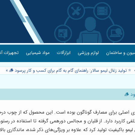
یون و ساختمان
لوازم ورزشی
ابزارآلات
مواد شیمیایی
تجهیزات آش
⭐️ تولید زغال لیمو سالار: راهنمای گام به گام برای کسب و کار پرسود 🪵
»
 🪵
‌های اصلی برای مصارف گوناگون بوده است. این محصول که از چوب در
ی کاربرد دارد. از قلیان و مجالس دورهمی گرفته تا استفاده در رستور
لیمو باکیفیت تولید کرد که علاوه بر ویژگی‌های ذکر شده، ماندگاری بالا