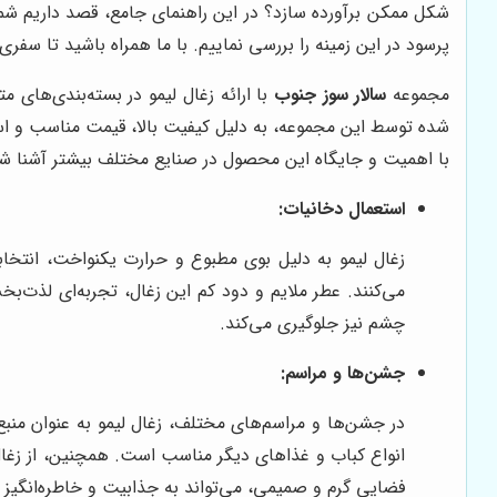
شکل ممکن برآورده سازد؟ در این راهنمای جامع، قصد داریم شما 
پرسود در این زمینه را بررسی نماییم. با ما همراه باشید تا سفری
مجموعه
سالار سوز جنوب
با ارائه زغال لیمو در بسته‌بندی‌های 
شده توسط این مجموعه، به دلیل کیفیت بالا، قیمت مناسب و استفا
با اهمیت و جایگاه این محصول در صنایع مختلف بیشتر آشنا شو
استعمال دخانیات:
زغال لیمو به دلیل بوی مطبوع و حرارت یکنواخت، انتخابی ا
می‌کنند. عطر ملایم و دود کم این زغال، تجربه‌ای لذت‌ب
چشم نیز جلوگیری می‌کند.
جشن‌ها و مراسم:
در جشن‌ها و مراسم‌های مختلف، زغال لیمو به عنوان منبع
انواع کباب و غذاهای دیگر مناسب است. همچنین، از زغال 
فضایی گرم و صمیمی، می‌تواند به جذابیت و خاطره‌انگیز