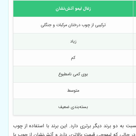
زغال لیمو آتش‌نشان
ترکیبی از چوب درختان مرکبات و جنگلی
زیاد
کم
بوی کمی نامطبوع
متوسط
بسته‌بندی ضعیف
ت به دو برند دیگر برتری دارد. این برند با استفاده از چوب
در حالی که لیموچی قیمت بالاتری دارد و آتش‌نشان از چوب با