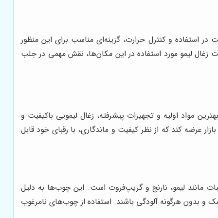
لت در استفاده و کنترل حرارت، گزینه‌ای مناسب برای این منظور
یت زغال لیمو مورد استفاده در این مکان‌ها، نقش مهمی در جلب
 بهترین مواد اولیه و تجهیزات پیشرفته، زغال لیمویی باکیفیت و
زار عرضه کند که از نظر کیفیت و ماندگاری، با رقبای خود قابل
ات مانند لیمو، نارنج و گریپ‌فروت است. این چوب‌ها به دلیل
ک و بدون هرگونه آلودگی باشند. استفاده از چوب‌های نامرغوب