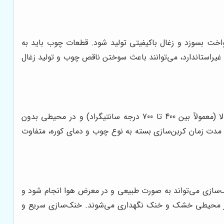
خت بسوزد و زغال باکیفیتی تولید شود. قطعات چوب باید به
ی غیراستاندارد، می‌توانند باعث سوختن ناقص چوب و تولید زغال
مرحله کربن‌سازی، مهم‌ترین مرحله در تولید زغال لیمو است. در این مرحله، قطعات چوب در کوره‌های مخصوص و در دمای بالا (معمولاً بین 400 تا 700 درجه سانتیگراد) و در محیطی بدون
. مدت زمان کربن‌سازی بسته به نوع چوب و دمای کوره، متفاوت
نک‌سازی می‌تواند به صورت طبیعی و در معرض هوا انجام شود و
ز در محیطی خشک و خنک نگهداری می‌شوند. خنک‌سازی سریع و