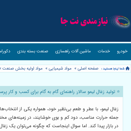
خودرو
خدمات
ماشین آلات راهسازی
صنعت بسته بندی
دکوراس
صفحه اصلی
»
مواد شیمیایی
»
مواد اولیه بخش صنعت
»
⭐️ تولید زغال لیمو سالار: راهنمای گام به گام برای کسب و کار پرسود
زغال لیمو، با عطر و طعم بی‌نظیر خود، همواره یکی از انتخاب
جمله حرارت مناسب، دود کم و بوی خوشایند، در زمینه‌های مختلف
در بازار پیدا کند. اما سوال اینجاست که چگونه می‌توان یک زغال 