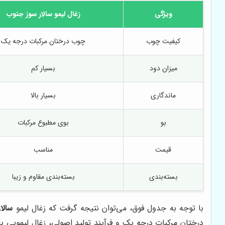
ویژگی
زغال لیمو
سالار سوز جنوب
کیفیت چوب
چوب درختان مرکبات درجه یک
میزان دود
بسیار کم
ماندگاری
بسیار بالا
بو
بوی مطبوع مرکبات
قیمت
مناسب
بسته‌بندی
بسته‌بندی مقاوم و زیبا
با توجه به جدول فوق، می‌توان نتیجه گرفت که زغال لیمو
سالا
درختان مرکبات درجه یک و فرآیند تولید اصولی، زغال لیمویی ب