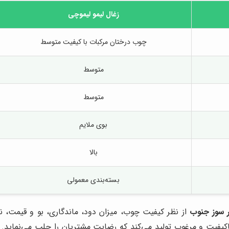
زغال لیمو لیموچی
چوب درختان مرکبات با کیفیت متوسط
متوسط
متوسط
بوی ملایم
بالا
بسته‌بندی معمولی
ر سوز جنوب
از نظر کیفیت چوب، میزان دود، ماندگاری، بو و قیمت، نسب
اکیفیت و مرغوب تولید می‌کند که رضایت مشتریان را جلب می‌نماید. 