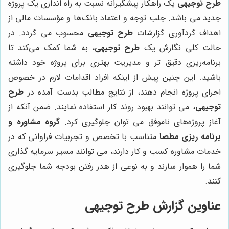
طرح توجیهی
یک راهکار پیشگیرانه نسبت به راه اندازی یک پروژه
جدید می باشد. جلب توجه و اعتماد بانک‌ها و مؤسسات مالی از
اهداف گردآوری گزارشات
طرح توجیهی
محسوب می گردد. در
حالت کلی نگارش یک
طرح توجیهی
، به شما کمک می‌کند تا
برنامه‌ریزی دقیق تر و مدیریت بهتری برای پروژه خود داشته
باشید. این چنین پیش از اینکه افراد اقدامات لازم در خصوص
اجرای پروژه انجام دهند، از نتایج مطالب بدست آمده در
طرح
توجیهی
، می توانند بهبود روند کار استفاده نمایند. ضمن آنکه از
آغاز پروژه‌های ناموفق می توان جلوگیری کرد.
گروه مشاوره و
برنامه ریزی مطصا
متناسب با تخصص و تجربیات فراوانی که در
خدمات مشاوره کسب و کار دارند، می توانند مسیر سرمایه گذاری
شما را هموار سازند و به نوعی از هدر رفتن بودجه شما جلوگیری
کنند.
عناوین گزارش طرح توجیهی