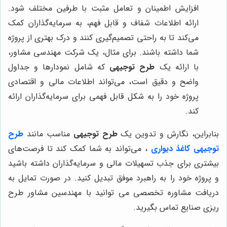
افزایش اطمینان و تعامل مثبت با طرفین مختلف شود.
ارائه اطلاعات شفاف و قابل فهم، به سرمایه‌گذاران کمک
می‌کند تا به راحتی تصمیم‌گیری کنند و درک بهتری از پروژه
شما داشته باشند. برای مثال، یک شرکت مهندسی مشاور،
با ارائه یک
طرح توجیهی
که شامل نمودارها و جداول
واضح و دقیق است، می‌تواند اطلاعات مالی و اقتصادی
پروژه خود را به شکل قابل فهمی برای سرمایه‌گذاران ارائه
کند.
بنابراین، نگارش و تدوین یک
طرح توجیهی
مناسب مانند
طرح
توجیهی کاغذ دیواری
، می‌تواند به شما کمک کند تا فرصت‌های
بیشتری برای جذب تسهیلات مالی و سرمایه‌گذاران داشته باشید
و پروژه خود را به راهبرد موفق تبدیل کنید. در صورت تمایل به
دریافت مشاوره تخصصی می توانید با مهندسین مشاور طرح
ریزی صنایع تماس بگیرید.