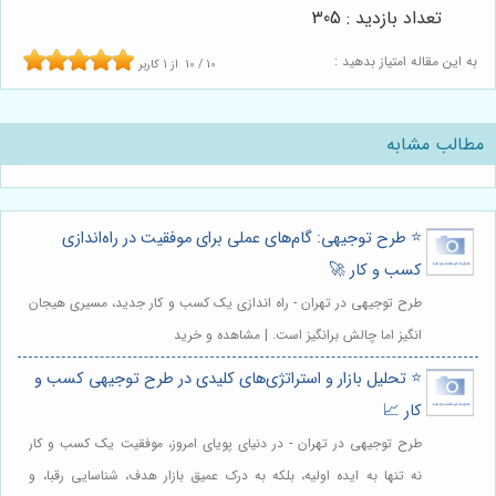
تعداد بازدید : 305
به این مقاله امتیاز بدهید :
10
/
10
از
1
کاربر
مطالب مشابه
⭐️ طرح توجیهی: گام‌های عملی برای موفقیت در راه‌اندازی
کسب و کار 🚀
طرح توجیهی در تهران - راه اندازی یک کسب و کار جدید، مسیری هیجان
انگیز اما چالش برانگیز است. | مشاهده و خرید
⭐️ تحلیل بازار و استراتژی‌های کلیدی در طرح توجیهی کسب و
کار 📈
طرح توجیهی در تهران - در دنیای پویای امروز، موفقیت یک کسب و کار
نه تنها به ایده اولیه، بلکه به درک عمیق بازار هدف، شناسایی رقبا، و