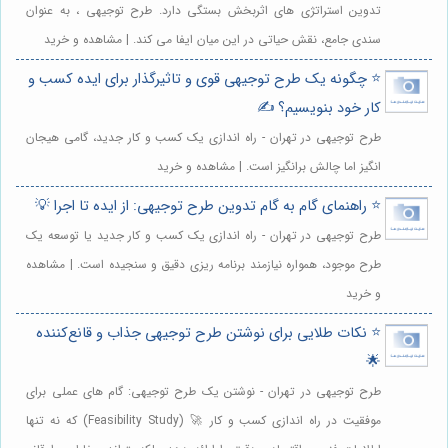
تدوین استراتژی های اثربخش بستگی دارد. طرح توجیهی ، به عنوان
سندی جامع، نقش حیاتی در این میان ایفا می کند. | مشاهده و خرید
⭐️ چگونه یک طرح توجیهی قوی و تاثیرگذار برای ایده کسب و
کار خود بنویسیم؟ ✍️
طرح توجیهی در تهران - راه اندازی یک کسب و کار جدید، گامی هیجان
انگیز اما چالش برانگیز است. | مشاهده و خرید
⭐️ راهنمای گام به گام تدوین طرح توجیهی: از ایده تا اجرا 💡
طرح توجیهی در تهران - راه اندازی یک کسب و کار جدید یا توسعه یک
طرح موجود، همواره نیازمند برنامه ریزی دقیق و سنجیده است. | مشاهده
و خرید
⭐️ نکات طلایی برای نوشتن طرح توجیهی جذاب و قانع‌کننده
🌟
طرح توجیهی در تهران - نوشتن یک طرح توجیهی: گام های عملی برای
موفقیت در راه اندازی کسب و کار 🚀 (Feasibility Study) که نه تنها