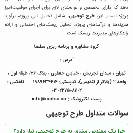
دهد که دارای تخصص و توانمندی لازم برای اجرای موفقیت‌آمیز
پروژه است. این
طرح توجیهی
، شامل تحلیل فنی پروژه، برآورد
هزینه‌ها و درآمدهای پروژه، تحلیل ریسک‌های احتمالی و ارائه
راهکارهای مدیریت ریسک است.
گروه مشاوره و برنامه ریزی مطصا
آدرس :
تهران ، میدان تجریش ، خیابان جعفری ، پلاک ۳۶، طبقه اول ،
واحد ۲ (بالاتر از تندیس)، کدپستی: ۱۹۸۹۶۳۴۴۱۴ تلفکس :
۲-۲۲۷۵۰۸۱۱-۰۲۱
پست الکترونیک : info@matsa.co
سوالات متداول طرح توجیهی
چرا یک مهندس مشاور به طرح توجیهی نیاز دارد؟