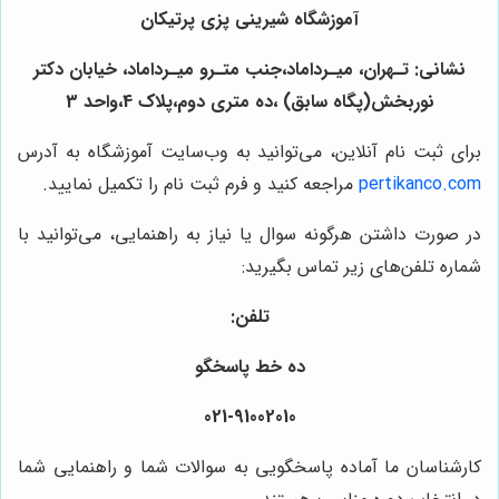
آموزشگاه شیرینی پزی پرتیکان
نشانی: تـهران، میـرداماد،جنب متـرو میـرداماد، خیابان دکتر
نوربخش(پگاه سابق) ،ده متری دوم،پلاک 4،واحد 3
برای ثبت نام آنلاین، می‌توانید به وب‌سایت آموزشگاه به آدرس
pertikanco.com
مراجعه کنید و فرم ثبت نام را تکمیل نمایید.
در صورت داشتن هرگونه سوال یا نیاز به راهنمایی، می‌توانید با
شماره تلفن‌های زیر تماس بگیرید:
تلفن:
ده خط پاسخگو
021-91002010
کارشناسان ما آماده پاسخگویی به سوالات شما و راهنمایی شما