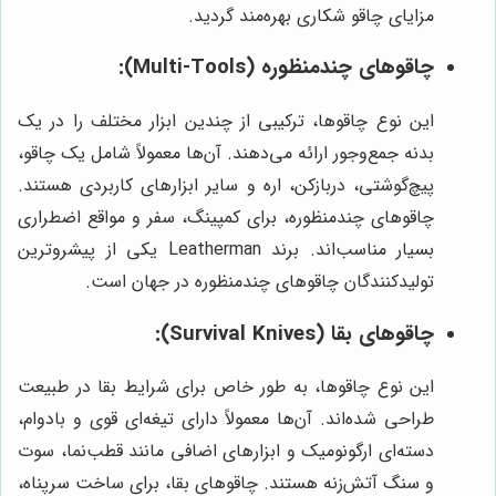
مزایای چاقو شکاری بهره‌مند گردید.
چاقوهای چندمنظوره (Multi-Tools):
این نوع چاقوها، ترکیبی از چندین ابزار مختلف را در یک
بدنه جمع‌وجور ارائه می‌دهند. آن‌ها معمولاً شامل یک چاقو،
پیچ‌گوشتی، دربازکن، اره و سایر ابزارهای کاربردی هستند.
چاقوهای چندمنظوره، برای کمپینگ، سفر و مواقع اضطراری
بسیار مناسب‌اند. برند Leatherman یکی از پیشروترین
تولیدکنندگان چاقوهای چندمنظوره در جهان است.
چاقوهای بقا (Survival Knives):
این نوع چاقوها، به طور خاص برای شرایط بقا در طبیعت
طراحی شده‌اند. آن‌ها معمولاً دارای تیغه‌ای قوی و بادوام،
دسته‌ای ارگونومیک و ابزارهای اضافی مانند قطب‌نما، سوت
و سنگ آتش‌زنه هستند. چاقوهای بقا، برای ساخت سرپناه،