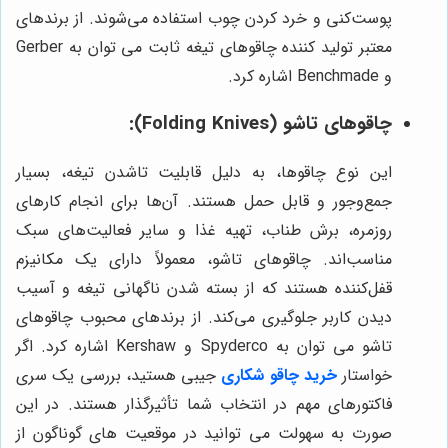
پوست‌کنی و خرد کردن چوب استفاده می‌شوند. از برندهای
معتبر تولید کننده چاقوهای تیغه ثابت می توان به Gerber
و Benchmade اشاره کرد.
چاقوهای تاشو (Folding Knives):
این نوع چاقوها، به دلیل قابلیت تاشدن تیغه، بسیار
جمع‌وجور و قابل حمل هستند. آن‌ها برای انجام کارهای
روزمره، برش طناب، تهیه غذا و سایر فعالیت‌های سبک
مناسب‌اند. چاقوهای تاشو، معمولاً دارای یک مکانیزم
قفل‌کننده هستند که از بسته شدن ناگهانی تیغه و آسیب
دیدن کاربر جلوگیری می‌کند. از برندهای محبوب چاقوهای
تاشو می توان به Spyderco و Kershaw اشاره کرد. اگر
خواستار
خرید چاقو شکاری
جیبی هستید، بررسی یک سری
فاکتورهای مهم در انتخاب شما تأثیرگذار هستند. در این
صورت به سهولت می توانید در موقعیت های گوناگون از