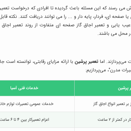
ش می رسند که این مسئله باعث گردیده تا افرادی که درخواست تعمیر اج
یا صفحه ای، فردار، پایه دار و ... را می توانند دریافت کنند. نکته ق
عیب یابی و تعمیر اجاق گاز صفحه ای متفاوت از روند تعمیر اجاق 
در محل می باشند.
 می‌پردازند. اما
تعمیر پرشین
با ارائه مزایای رقابتی، توانسته است ج
ات مدرن"، می‌پردازیم:
 پرشین
خدمات فنی آسیا
ر تعمیر انواع اجاق گاز
خدمات عمومی تعمیرات لوازم خان
 کمتر از 2 ساعت
اعزام تعمیرکار بین 4 تا 6 ساعت