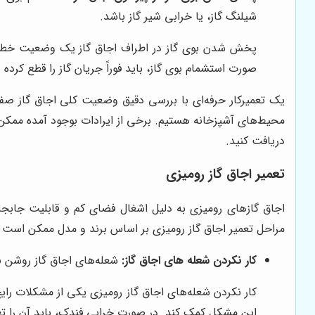
شیلنگ گاز، یا خرابی شیر گاز باشد.
پخش شدن بوی گاز در اطراف اجاق گاز یک وضعیت خطرناک 
صورت استشمام بوی گاز، باید فوراً جریان گاز را قطع کر
یک تعمیرکار حرفه‌ای با بررسی دقیق وضعیت کلی اجاق گاز صفح
محیط‌های آشپزخانه هستیم. برخی از ایرادات بوجود آمده ممکن
دریافت کنید.
تعمیر اجاق گاز رومیزی
اجاق گازهای رومیزی به دلیل اشغال فضای کم و قابلیت جابجا
مراحل تعمیر اجاق گاز رومیزی بر اساس برند و مدل ممکن است تف
کار نکردن شعله های اجاق گاز:
شعله‌های اجاق گاز روشن نمی
کار نکردن شعله‌های اجاق گاز رومیزی یکی از مشکلات رایج 
این مشکل کمک کند. در صورت خرابی فندک، باید آن را ت