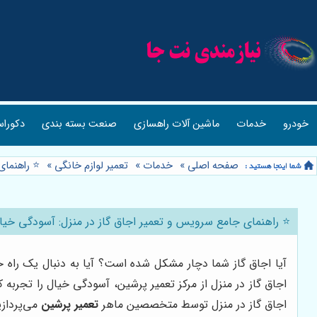
خودرو
خدمات
ماشین آلات راهسازی
صنعت بسته بندی
دکوراس
صفحه اصلی
»
خدمات
»
تعمیر لوازم خانگی
»
⭐️ راهنما
⭐️ راهنمای جامع سرویس و تعمیر اجاق گاز در منزل: آسودگی خیال
آیا اجاق گاز شما دچار مشکل شده است؟ آیا به دنبال یک راه ح
اجاق گاز در منزل از مرکز تعمیر پرشین، آسودگی خیال را تجربه
اجاق گاز در منزل توسط متخصصین ماهر
تعمیر پرشین
می‌پردازی