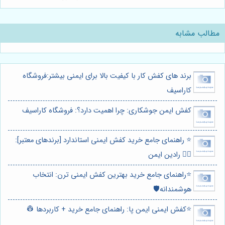
مطالب مشابه
برند های کفش کار با کیفیت بالا برای ایمنی بیشتر:فروشگاه
کاراسیف
کفش ایمن جوشکاری: چرا اهمیت دارد؟: فروشگاه کاراسیف
⭐️ راهنمای جامع خرید کفش ایمنی استاندارد [برندهای معتبر]:
👷‍♂️ رادین ایمن
⭐️راهنمای جامع خرید بهترین کفش ایمنی ترن: انتخاب
هوشمندانه🛡️
⭐️کفش ایمنی ایمن پا: راهنمای جامع خرید + کاربردها 👷