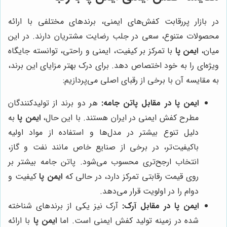
در بازار پررقابت کفش‌های ایمنی، برندهای مختلفی با ارائه
محصولات متنوع، سعی در جلب رضایت مشتریان دارند. در این
میان،
ایمن پا
با تمرکز بر کیفیت، ایمنی و راحتی، توانسته جایگاه
ویژه‌ای را به خود اختصاص دهد. برای درک بهتر مزایای این برند،
به مقایسه آن با برخی از رقبای اصلی می‌پردازیم:
ایمن پا در مقابل پاتن جامه:
هر دو برند از تولیدکنندگان
مطرح کفش ایمنی در ایران هستند. با این حال،
ایمن پا
به
دلیل تنوع بیشتر در مدل‌ها و استفاده از مواد اولیه
باکیفیت‌تر، در برخی از صنایع خاص مانند نفت و گاز،
انتخاب ارجح‌تری محسوب می‌شود. پاتن جامه بیشتر بر
روی قیمت رقابتی تمرکز دارد، در حالی که
ایمن پا
کیفیت و
دوام را در اولویت قرار می‌دهد.
ایمن پا در مقابل آرک:
آرک نیز یکی از برندهای شناخته
شده در زمینه تولید کفش ایمنی است. اما
ایمن پا
با ارائه