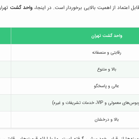
ابل اعتماد از اهمیت بالایی برخوردار است. در اینجا،
واحد گشت
تهران
واحد گشت
تهران
رقابتی و منصفانه
بالا و متنوع
عالی و پاسخگو
معمولی و VIP، خدمات تشریفات و غیره)
بالا و درخشان
مینه‌ها از رقبای خود پیشی گرفته است. ما با ارائه قیمت‌های رقابتی