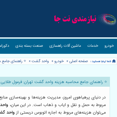
خودرو
خدمات
ماشین آلات راهسازی
صنعت بسته بندی
دکوراس
صفحه اصلی
»
خودرو
»
واحد گشت
»
⭐️ راهنمای جامع 
⭐️ راهنمای جامع محاسبه هزینه واحد گشت تهران: فرمول طلایی
در دنیای پرهیاهوی امروز، مدیریت هزینه‌ها و بهینه‌سازی منا
مربوط به حمل و نقل و ایاب و ذهاب است. در این میان،
واحد
می‌توان هزینه‌های مربوط به اجاره اتوبوس دربستی از
واحد گش