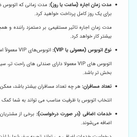
مدت زمان اجاره (ساعت یا روز):
مدت زمانی که اتوبوس در ا
برای یک روز کامل پرداخت خواهید کرد.
مدت زمان اجاره تاثیر مستقیمی بر دستمزد راننده و همچ
بیشتر کار خواهد کرد.
نوع اتوبوس (معمولی یا VIP):
اتوبوس‌های VIP معمولاً امکانات و تجهیزات بیشتری دارند و به همین دلیل، اجاره آن‌ها گران‌تر از اتوبوس‌های معمولی است.
اتوبوس های VIP معمولا دارای صندلی های 
بخش تر باشد.
تعداد مسافران:
هر چه تعداد مسافران بیشتر باشد، ممکن اس
انتخاب اتوبوس با ظرفیت مناسب می تواند به شما کمک کند
خدمات اضافی (در صورت درخواست):
برخی از مشتریان 
اضافه می‌شوند.
درخواست خدمات اضافی می تواند تجربه سفر شما را لذت ب