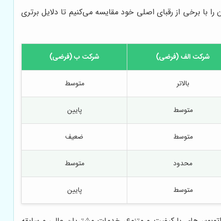
 را با برخی از رقبای اصلی خود مقایسه می‌کنیم تا دلایل برتری
شرکت الف (فرضی)
شرکت ب (فرضی)
بالاتر
متوسط
متوسط
پایین
متوسط
ضعیف
محدود
متوسط
متوسط
پایین
، اتوبوس‌های با کیفیت و متنوع، خدمات مشتریان عالی و سابقه