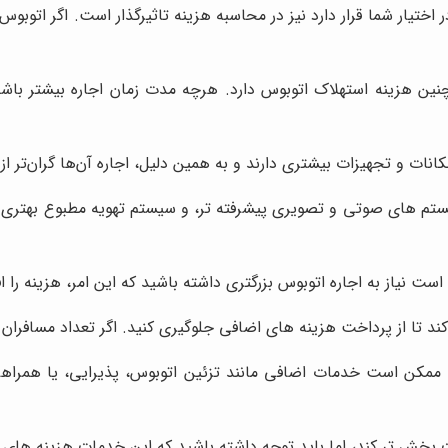
ختیار شما قرار دارد نیز در محاسبه هزینه تاثیرگذار است. اگر اتوبوس
نین هزینه استهلاک اتوبوس دارد. هرچه مدت زمان اجاره بیشتر باشد،
راحت تر، سیستم های صوتی و تصویری پیشرفته تر، و سیستم تهویه مطبوع ب
ت نیاز به اجاره اتوبوس بزرگتری داشته باشید که این امر، هزینه را 
 تا از پرداخت هزینه های اضافی جلوگیری کنید. اگر تعداد مسافران ش
ممکن است خدمات اضافی مانند تزئین اتوبوس، پذیرایی، یا همراهی 
خش تر کند، اما باید توجه داشته باشید که این خدمات هزینه های شم