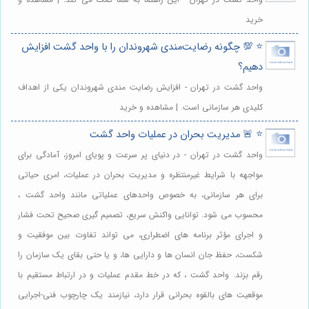
خرید
⭐️ 💯 چگونه رضایت‌مندی شهروندان را با واحد گشت افزایش
دهیم؟
واحد گشت در تهران - افزایش رضایت مندی شهروندان یکی از اهداف
کلیدی هر سازمانی است. | مشاهده و خرید
⭐️ 🚨 مدیریت بحران در عملیات واحد گشت
واحد گشت در تهران - در دنیای پر سرعت و پویای امروز، آمادگی برای
مواجهه با شرایط غیرمنتظره و مدیریت بحران در عملیات، امری حیاتی
برای هر سازمانی، به خصوص واحدهای عملیاتی مانند واحد گشت ،
محسوب می شود. توانایی واکنش سریع، تصمیم گیری صحیح تحت فشار
و اجرای مؤثر برنامه های اضطراری، می تواند تفاوت بین موفقیت و
شکست، حفظ جان انسان ها و دارایی ها، و یا حتی بقای یک سازمان را
رقم بزند. واحد گشت ، که در خط مقدم عملیات و در ارتباط مستقیم با
موقعیت های بالقوه بحرانی قرار دارد، نیازمند یک چارچوب فنی-اجرایی