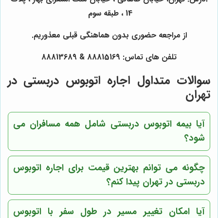
14 ، طبقه سوم
از مراجعه حضوری بدون هماهنگی قبلی معذوریم.
تلفن های تماس: 88815169 & 88813689
سوالات متداول اجاره اتوبوس دربستی در
تهران
آیا بیمه اتوبوس دربستی شامل همه مسافران می
شود؟
چگونه می توانم بهترین قیمت برای اجاره اتوبوس
دربستی در تهران پیدا کنم؟
آیا امکان تغییر مسیر در طول سفر با اتوبوس