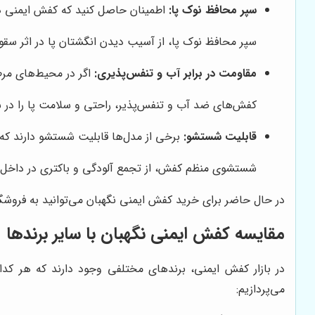
سپر محافظ نوک پا:
اطمینان حاصل کنید که کفش ایمنی دارا
سپر محافظ نوک پا، از آسیب دیدن انگشتان پا در اثر سق
مقاومت در برابر آب و تنفس‌پذیری:
اگر در محیط‌های مرط
کفش‌های ضد آب و تنفس‌پذیر، راحتی و سلامت پا را در 
قابلیت شستشو:
برخی از مدل‌ها قابلیت شستشو دارند که
شستشوی منظم کفش، از تجمع آلودگی و باکتری در داخل 
در حال حاضر برای خرید کفش ایمنی نگهبان می‌توانید به فروشگ
مقایسه کفش ایمنی نگهبان با سایر برندها
در بازار کفش ایمنی، برندهای مختلفی وجود دارند که هر کدا
می‌پردازیم: