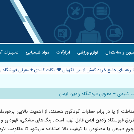
یون و ساختمان
لوازم ورزشی
ابزارآلات
مواد شیمیایی
تجهیزات آش
️ راهنمای جامع خرید کفش ایمنی نگهبان 🛡️: نکات کلیدی + معرفی فروشگاه ر
ات کلیدی + معرفی فروشگاه رادین ایمن
اظت از پا در برابر خطرات گوناگون هستند، از اهمیت بالایی برخوردا
طریق فروشگاه
رادین ایمن
قابل تهیه است. رنگ‌های مشکی، قهوه‌ای و س
ز چرم طبیعی یا مصنوعی با کیفیت بالا استفاده می‌شود تا مقاومت لاز