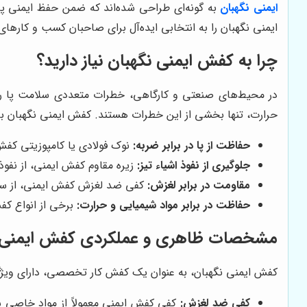
ایمنی نگهبان
به گونه‌ای طراحی شده‌اند که ضمن حفظ ایمنی پا،
ایمنی نگهبان را به انتخابی ایده‌آل برای صاحبان کسب و کارها
چرا به کفش ایمنی نگهبان نیاز دارید؟
در محیط‌های صنعتی و کارگاهی، خطرات متعددی سلامت پا را ت
حرارت، تنها بخشی از این خطرات هستند. کفش ایمنی نگهبان با 
حفاظت از پا در برابر ضربه:
نوک فولادی یا کامپوزیتی کفش
جلوگیری از نفوذ اشیاء تیز:
زیره مقاوم کفش ایمنی، از نفو
مقاومت در برابر لغزش:
کفی ضد لغزش کفش ایمنی، از سر 
حفاظت در برابر مواد شیمیایی و حرارت:
برخی از انواع کفش
مشخصات ظاهری و عملکردی کفش ایمنی 
کفش ایمنی نگهبان، به عنوان یک کفش کار تخصصی، دارای ویژگی
کفی ضد لغزش:
کفی کفش ایمنی معمولاً از مواد خاصی س