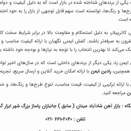
ی از برندهای شناخته شده در بازار است که به دلیل کیفیت و دوام بال
رح‌ها و رنگ‌ها، توانسته است سهم قابل توجهی از بازار را به خود 
ه است.
کاترپیلار، به دلیل استحکام و مقاومت بالا در برابر شرایط سخت ک
ون به صرفه‌تر باشند. کفش ایمنی نگهبان با ارائه کیفیت مناسب و قی
می‌کند تا بهترین انتخاب را با توجه به نیازها و بودجه خود داشته ب
من پا، یکی دیگر از برندهای داخلی است که در سال‌های اخیر توانست
. همچنین،
رادین ایمن
با ارائه امکان خرید آنلاین و ارسال سریع، تجربه
 با ارائه ترکیبی از کیفیت، قیمت مناسب، تنوع طرح‌ها و رنگ‌ها، و 
ن
مراجعه کنید.
: بازار آهن شادآباد میدان ( سابق ) جانبازان پاساژ بزرگ شهر ابزار گذر 4 واحد
تلفن : 66102040 -021