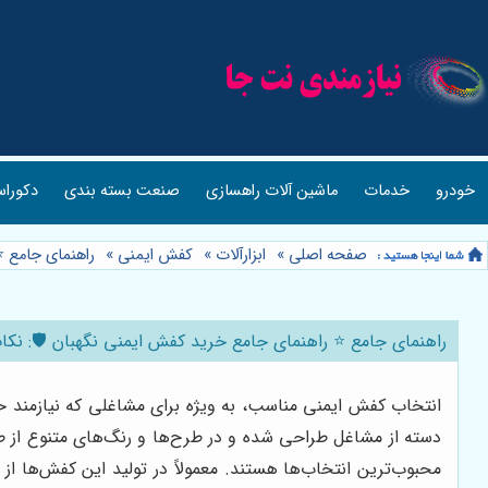
خودرو
خدمات
ماشین آلات راهسازی
صنعت بسته بندی
دکوراس
صفحه اصلی
»
ابزارآلات
»
کفش ایمنی
»
راهنمای جامع ⭐
راهنمای جامع ⭐️ راهنمای جامع خرید کفش ایمنی نگهبان 🛡️: نک
انتخاب کفش ایمنی مناسب، به ویژه برای مشاغلی که نیازمند حف
دسته از مشاغل طراحی شده و در طرح‌ها و رنگ‌های متنوع از 
محبوب‌ترین انتخاب‌ها هستند.
معمولاً در تولید این کفش‌ها ا