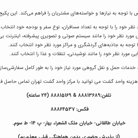
 توجه به نیازها و خواسته‌های مشتریان را فراهم می‌کند. این پکیج‌ها
نظر خود را با توجه به تعداد مسافران، نوع سفر و بودجه خود انتخاب ک
 مورد نظر خود را مانند سیستم صوتی و تصویری پیشرفته، اینترنت بی‌
 توجه به جاذبه‌های گردشگری و مراکز مورد نظر خود انتخاب کنند.
 مورد نظر خود را مانند نوشیدنی، تنقلات و غذا را انتخاب کنند.
 خدمات حمل و نقل گروهی مورد نیاز خود را به طور کامل سفارشی‌سازی
ینه واحد گشت می توانید با مرکز واحد گشت تهران تماس حاصل فرم
تلفن:88813689 & 88815169 (24 ساعته)
فکس: 88864537
خیابان طالقانی- خیابان ملک الشعراء بهار- پ 14- ط سوم.
(از پذیرش حضوری بدون هماهنگی قبلی معذوریم)