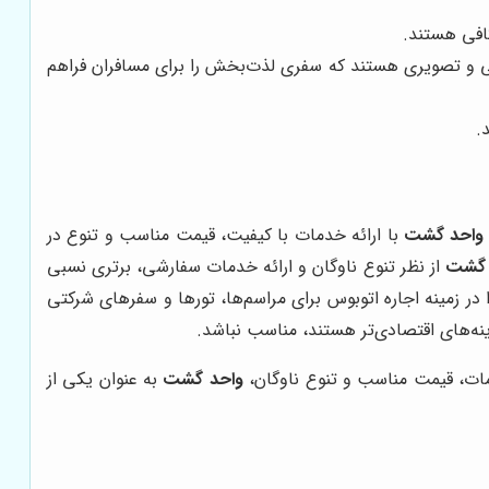
کافی هستند.
 و تصویری هستند که سفری لذت‌بخش را برای مسافران فراهم
.
واحد گشت
با ارائه خدمات با کیفیت، قیمت مناسب و تنوع در
 گشت
از نظر تنوع ناوگان و ارائه خدمات سفارشی، برتری نسبی
در زمینه اجاره اتوبوس برای مراسم‌ها، تورها و سفرهای شرکتی
نه‌های اقتصادی‌تر هستند، مناسب نباشد.
دمات، قیمت مناسب و تنوع ناوگان،
واحد گشت
به عنوان یکی از