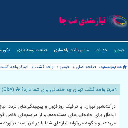
خودرو
خدمات
ماشین آلات راهسازی
صنعت بسته بندی
دکوراس
صفحه اصلی
»
خودرو
»
واحد گشت
»
⭐️مرکز واحد گشت ت
⭐️مرکز واحد گشت تهران چه خدماتی برای شما دارد؟ 🚓 (Q&A)
در کلانشهر تهران، با ترافیک روزافزون و پیچیدگی‌های تردد، 
ایده‌آل برای جابجایی‌های دسته‌جمعی، از مراسم‌های خاص گ
می‌دهد و چگونه می‌تواند نیازهای شما را در این زمینه برآورده