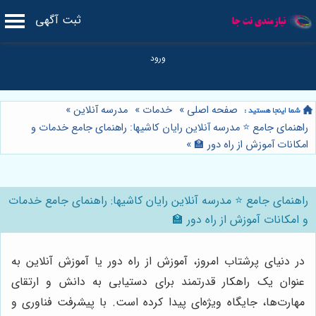
ثبت آگهی
صفحه اصلی
»
خدمات
»
مدرسه آنلاین
»
راهنمای جامع ⭐️ مدرسه آنلاین رایان کاشیها: راهنمای جامع خدمات و
امکانات آموزش از راه دور 🏫
»
راهنمای جامع ⭐️ مدرسه آنلاین رایان کاشیها: راهنمای جامع خدمات
و امکانات آموزش از راه دور 🏫
در دنیای پرشتاب امروز، آموزش از راه دور یا آموزش آنلاین به
عنوان یک راهکار قدرتمند برای دستیابی به دانش و ارتقای
مهارت‌ها، جایگاه ویژه‌ای پیدا کرده است. با پیشرفت فناوری و