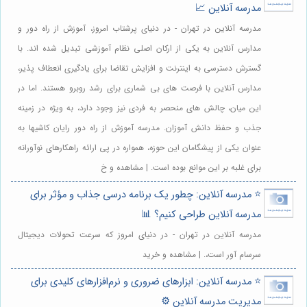
مدرسه آنلاین 📈
مدرسه آنلاین در تهران - در دنیای پرشتاب امروز، آموزش از راه دور و
مدارس آنلاین به یکی از ارکان اصلی نظام آموزشی تبدیل شده اند. با
گسترش دسترسی به اینترنت و افزایش تقاضا برای یادگیری انعطاف پذیر،
مدارس آنلاین با فرصت های بی شماری برای رشد روبرو هستند. اما در
این میان، چالش های منحصر به فردی نیز وجود دارد، به ویژه در زمینه
جذب و حفظ دانش آموزان. مدرسه آموزش از راه دور رایان کاشیها به
عنوان یکی از پیشگامان این حوزه، همواره در پی ارائه راهکارهای نوآورانه
برای غلبه بر این موانع بوده است. | مشاهده و خ
⭐️ مدرسه آنلاین: چطور یک برنامه درسی جذاب و مؤثر برای
مدرسه آنلاین طراحی کنیم؟ 📊
مدرسه آنلاین در تهران - در دنیای امروز که سرعت تحولات دیجیتال
سرسام آور است،. | مشاهده و خرید
⭐️ مدرسه آنلاین: ابزارهای ضروری و نرم‌افزارهای کلیدی برای
مدیریت مدرسه آنلاین ⚙️