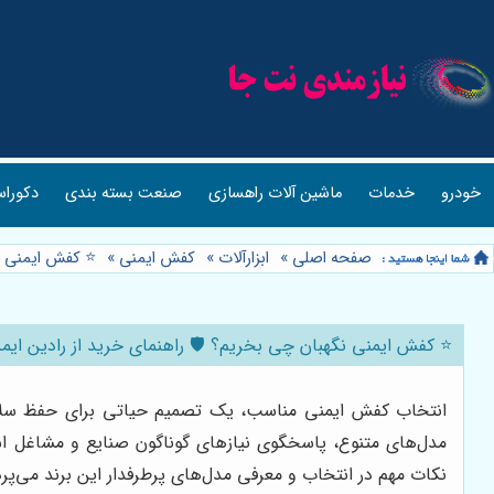
خودرو
خدمات
ماشین آلات راهسازی
صنعت بسته بندی
دکوراس
صفحه اصلی
»
ابزارآلات
»
کفش ایمنی
»
⭐️ کفش ایمنی ن
⭐️ کفش ایمنی نگهبان چی بخریم؟ 🛡️ راهنمای خرید از رادین ایم
انتخاب کفش ایمنی مناسب، یک تصمیم حیاتی برای حفظ سلامت
مدل‌های متنوع، پاسخگوی نیازهای گوناگون صنایع و مشاغل اس
نکات مهم در انتخاب و معرفی مدل‌های پرطرفدار این برند می‌پردا