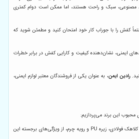
از مواد مصنوعی، سبک و راحت هستند، اما ممکن است دوام کمتری
ً کفش را با جوراب کار خود امتحان کنید و مطمئن شوید که
دهای ایمنی، نشان‌دهنده کیفیت و کارایی کفش در برابر خطرات
ید.
رادین ایمن
، به عنوان یکی از فروشندگان معتبر لوازم ایمنی،
محبوب این برند می‌پردازیم:
این مدل، با طراحی اسپرت و وزن سبک، برای استفاده در محیط‌های کاری مختلف مناسب است. کلاهک فولادی، زیره PU و رویه چرم، از ویژگی‌های برجسته این