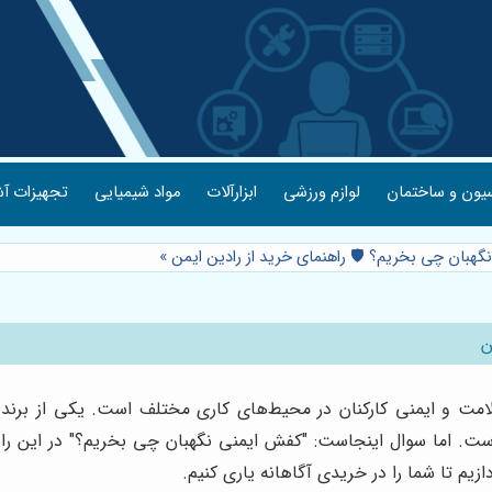
یون و ساختمان
لوازم ورزشی
ابزارآلات
مواد شیمیایی
تجهیزات آش
گهبان چی بخریم؟ 🛡️ راهنمای خرید از رادین ایمن
»
ن
 و ایمنی کارکنان در محیط‌های کاری مختلف است. یکی از برندهای
ت. اما سوال اینجاست: "کفش ایمنی نگهبان چی بخریم؟" در این راهن
زیم تا شما را در خریدی آگاهانه یاری کنیم.