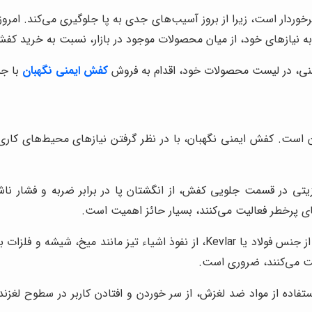
وردار است، زیرا از بروز آسیب‌های جدی به پا جلوگیری می‌کند. امرو
ه نیازهای خود، از میان محصولات موجود در بازار، نسبت به خرید کفش 
ایمنی، در لیست محصولات خود، اقدام به فروش
کفش ایمنی نگهبان
با جن
است. کفش ایمنی نگهبان، با در نظر گرفتن نیازهای محیط‌های کاری 
یتی در قسمت جلویی کفش، از انگشتان پا در برابر ضربه و فشار ن
ای پرخطر فعالیت می‌کنند، بسیار حائز اهمیت است.
لایه میانی کفش، معمولاً از جنس فولاد یا Kevlar، از نفوذ اشیاء تی
یت می‌کنند، ضروری است.
ده از مواد ضد لغزش، از سر خوردن و افتادن کاربر در سطوح لغزنده 