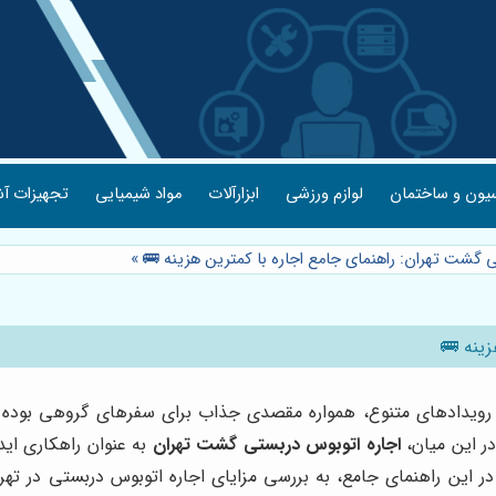
یون و ساختمان
لوازم ورزشی
ابزارآلات
مواد شیمیایی
تجهیزات آش
 گشت تهران: راهنمای جامع اجاره با کمترین هزینه 🚌
»
زینه 🚌
و رویدادهای متنوع، همواره مقصدی جذاب برای سفرهای گروهی بوده 
ر این میان،
اجاره اتوبوس دربستی گشت تهران
به عنوان راهکاری ایده
د. در این راهنمای جامع، به بررسی مزایای اجاره اتوبوس دربستی در ته