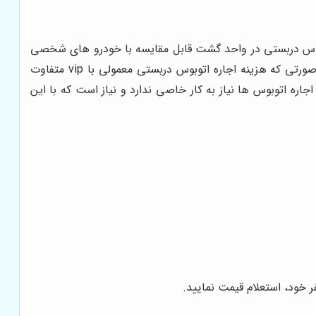
توبوس دربستی در واحد گشت قابل مقایسه با خودرو های شخصی
نمی باشد. در ناوگان اتوبوس هایی که ارائه می شود بر اساس امکانات و ظرفیت و ویژگی ها دارای قیمت های مختلف هستند. به صورتی که هزینه اجاره اتوبوس دربستی معمولی با vip متفاوت
اره اتوبوس ها نیاز به کار خاصی ندارد و نیاز است که با این
ر خود، استعلام قیمت نمایید.