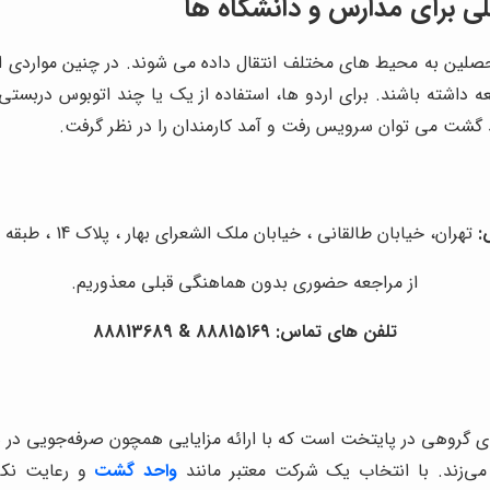
لی برای مدارس و دانشگاه ها
حصلین به محیط ‌های مختلف انتقال داده می ‌شوند. در چنین مواردی 
ه داشته باشند. برای اردو ها، استفاده از یک یا چند اتوبوس دربستی 
حد گشت می‌ توان سرویس رفت و آمد کارمندان را در نظر گرفت.
:
تهران، خیابان طالقانی ، خیابان ملک الشعرای بهار ، پلاک 14 ، طبقه سوم
از مراجعه حضوری بدون هماهنگی قبلی معذوریم.
تلفن های تماس:
88815169
&
88813689
ی گروهی در پایتخت است که با ارائه مزایایی همچون صرفه‌جویی در 
 می‌زند. با انتخاب یک شرکت معتبر مانند
واحد گشت
و رعایت نکات