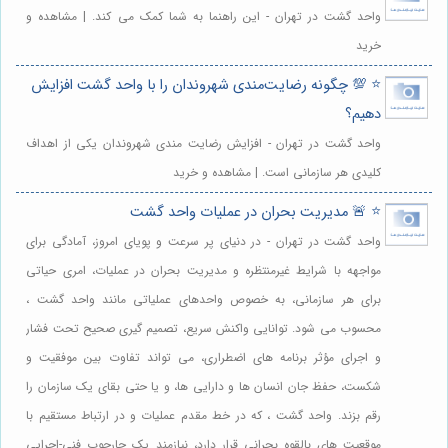
واحد گشت در تهران - این راهنما به شما کمک می کند. | مشاهده و
خرید
⭐️ 💯 چگونه رضایت‌مندی شهروندان را با واحد گشت افزایش
دهیم؟
واحد گشت در تهران - افزایش رضایت مندی شهروندان یکی از اهداف
کلیدی هر سازمانی است. | مشاهده و خرید
⭐️ 🚨 مدیریت بحران در عملیات واحد گشت
واحد گشت در تهران - در دنیای پر سرعت و پویای امروز، آمادگی برای
مواجهه با شرایط غیرمنتظره و مدیریت بحران در عملیات، امری حیاتی
برای هر سازمانی، به خصوص واحدهای عملیاتی مانند واحد گشت ،
محسوب می شود. توانایی واکنش سریع، تصمیم گیری صحیح تحت فشار
و اجرای مؤثر برنامه های اضطراری، می تواند تفاوت بین موفقیت و
شکست، حفظ جان انسان ها و دارایی ها، و یا حتی بقای یک سازمان را
رقم بزند. واحد گشت ، که در خط مقدم عملیات و در ارتباط مستقیم با
موقعیت های بالقوه بحرانی قرار دارد، نیازمند یک چارچوب فنی-اجرایی