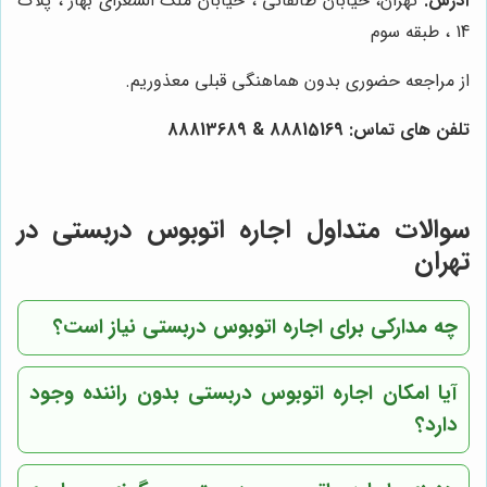
آدرس:
تهران، خیابان طالقانی ، خیابان ملک الشعرای بهار ، پلاک
14 ، طبقه سوم
از مراجعه حضوری بدون هماهنگی قبلی معذوریم.
تلفن های تماس: 88815169 & 88813689
سوالات متداول اجاره اتوبوس دربستی در
تهران
چه مدارکی برای اجاره اتوبوس دربستی نیاز است؟
آیا امکان اجاره اتوبوس دربستی بدون راننده وجود
دارد؟