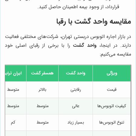
قرارداد، از وجود بیمه اطمینان حاصل کنید.
مقایسه واحد گشت با رقبا
در بازار اجاره اتوبوس دربستی تهران، شرکت‌های مختلفی فعالیت
دارند. در اینجا،
واحد گشت
را با برخی از رقبای اصلی خود
مقایسه می‌کنیم:
ویژگی
واحد گشت
همسفر گشت
ایران ترابر
قیمت
رقابتی
بالاتر
متوسط
کیفیت اتوبوس‌ها
عالی
متوسط
متوسط
تنوع اتوبوس‌ها
بسیار زیاد
متوسط
کم