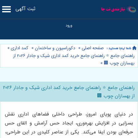
ثبت آگهی
صفحه اصلی
»
دکوراسیون و ساختمان
»
کمد اداری
»
راهنمای جامع ⭐️ راهنمای جامع خرید کمد اداری شیک و جادار 2026 از
بهسازان چوب 🏢
»
راهنمای جامع ⭐️ راهنمای جامع خرید کمد اداری شیک و جادار 2026
از بهسازان چوب 🏢
در دنیای پویای امروز، طراحی داخلی فضاهای اداری نقش
بسزایی در افزایش بهره‌وری، ایجاد حس آرامش و القای حس
حرفه‌ای بودن ایفا می‌کند. یکی از عناصر کلیدی در این طراحی،