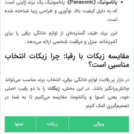
پاناسونیک (Panasonic):
پاناسونیک یک برند ژاپنی است
که به دلیل کیفیت بالا، نوآوری و طراحی زیبا شناخته شده
است.
این برند طیف گسترده‌ای از لوازم خانگی برقی را برای
آشپزخانه، منزل و مراقبت شخصی ارائه می‌دهد.
مقایسه
زیکات
با رقبا: چرا
زیکات
انتخاب
مناسبی است؟
در بازار پر رقابت لوازم خانگی برقی، انتخاب برند مناسب می‌تواند
چالش‌برانگیز باشد. در این بخش،
زیکات
را با دو رقیب اصلی
خود، یعنی اسنوا و پاکشوما، مقایسه می‌کنیم تا به شما در
تصمیم‌گیری کمک کنیم:
ویژگی
زیکات
اسنوا