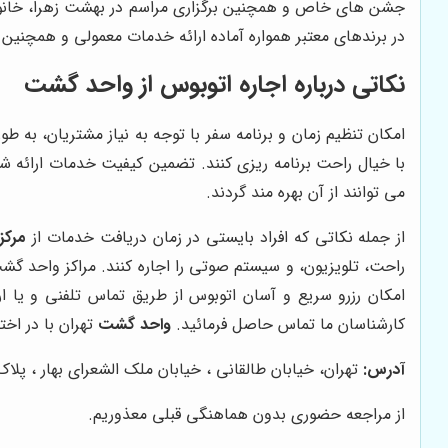
جشن های خاص و همچنین برگزاری مراسم در بهشت زهرا، خانواده
در برندهای معتبر همواره آماده ارائه خدمات معمولی و همچنین 
نکاتی درباره اجاره اتوبوس از واحد گشت
امکان تنظیم زمان و برنامه سفر با توجه به نیاز مشتریان، به 
با خیال راحت برنامه ریزی کنند
.
تضمین کیفیت خدمات ارائه شده
می توانند از آن بهره مند گردند.
از جمله نکاتی که افراد بایستی در زمان دریافت خدمات از
مرکز
راحت، تلویزیون، و سیستم صوتی را اجاره کنند. مراکز واحد گشت 
امکان رزرو سریع و آسان اتوبوس از طریق تماس تلفنی و یا 
کارشناسان ما تماس حاصل فرمائید.
واحد گشت
تهران با در اخ
آدرس:
تهران، خیابان طالقانی ، خیابان ملک الشعرای بهار ، پلاک 14 ، طبقه سو
از مراجعه حضوری بدون هماهنگی قبلی معذوریم.