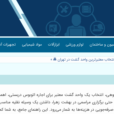
یون و ساختمان
لوازم ورزشی
ابزارآلات
مواد شیمیایی
تجهیزات آش
انتخاب معتبرترین واحد گشت در تهران 🚔
»
ی گروهی، انتخاب یک واحد گشت معتبر برای اجاره اتوبوس دربستی، اهمی
ا حتی برگزاری مراسمی در بهشت زهرا، داشتن یک وسیله نقلیه منا
فه‌جویی در هزینه‌ها به شمار می‌رود. این راهنمای جامع، به شما کمک