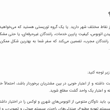
ز نقاط مختلف شهر دارید. یا یک گروه توریستی هستید که می‌خواهید ج
ن اتوبوس، کیفیت پایین خدمات، رانندگان غیرحرفه‌ای، یا حتی مشکلات
رانندگان مجرب، تضمین می‌کند که سفر شما به بهترین شکل ممکن ا
ر توجه کنید:
داشته و از اعتبار خوبی در بین مشتریان برخوردار باشد، احتمالاً خد
بقه و اعتبار یک واحد گشت مطلع شوید.
اید ناوگان متنوعی از اتوبوس‌های شهری و لوکس را در اختیار داشت
ستم تهویه مطبوع، صندلی‌های راحت، سیستم صوتی و تصویری، و Wi-Fi باشند.