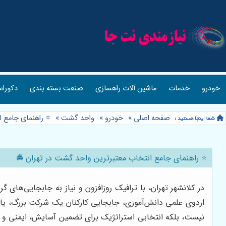
خودرو
خدمات
ماشین آلات راهسازی
صنعت بسته بندی
دکوراس
صفحه اصلی
»
خودرو
»
واحد گشت
»
⭐️ راهنمای جامع 
⭐️ راهنمای جامع انتخاب معتبرترین واحد گشت در تهران 🚔
در کلانشهر تهران، با ترافیک روزافزون و نیاز به جابجایی‌ها
اردوی علمی دانش‌آموزی، جابجایی کارکنان یک شرکت بزرگ، ی
نیست، بلکه انتخابی استراتژیک برای تضمین آسایش، ایمنی و صر