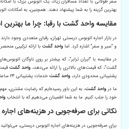
سفر طولانی با تعداد مسافران زیاد، یک اتوبوس بزرگ با امکانا
بهترین گزینه را به شما پیشنهاد دهند. همچنین، به امکانات اتوبوس،
مقایسه
واحد گشت
با رقبا: چرا ما بهترین
در بازار اجاره اتوبوس دربستی تهران، رقبای متعددی وجود دارند 
و "سیر و سفر" اشاره کرد. اما
واحد گشت
با ارائه ترکیبی منحصر 
در مقایسه با "ایران ترابر"، که بیشتر بر روی ناوگان اتوبوس‌های
گشت"، که قیمت‌های بالاتری را ارائه می‌دهد،
واحد گشت
قیمت‌
پشتیبانی محدودی دارد،
واحد گشت
خدمات پشتیبانی 24 ساعته را ارائه می‌دهد تا در صورت بروز هرگونه مشکل، مشتریان بتوانند به راحتی با آن‌ها تماس بگیرند و راهنمایی دریافت کنند.
ما در
واحد گشت
، به این باور رسیده‌ایم که رضایت مشتری، مه
خود را جلب کنیم. ما به شما اطمینان می‌دهیم که با انتخاب
واح
نکاتی برای صرفه‌جویی در هزینه‌های اجاره
برای صرفه‌جویی در هزینه‌های اجاره اتوبوس دربستی، می‌توانید ب