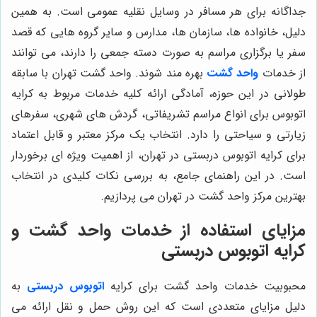
جداگانه برای هر مسافر در وسایل نقلیه عمومی است. به همین
دلیل، خانواده ها، سازمان ها، مدارس و سایر گروه هایی که قصد
سفر یا برگزاری مراسم به صورت دسته جمعی را دارند، می توانند
از خدمات
واحد گشت
بهره مند شوند. واحد گشت تهران با سابقه
طولانی در این حوزه، آمادگی ارائه کلیه خدمات مربوط به کرایه
اتوبوس برای انواع مراسم تشریفاتی، گردش های شهری، سفرهای
زیارتی و سیاحتی را دارد. انتخاب یک مرکز معتبر و قابل اعتماد
برای کرایه اتوبوس دربستی در تهران، از اهمیت ویژه ای برخوردار
است. در این راهنمای جامع، به بررسی نکات کلیدی در انتخاب
بهترین مرکز واحد گشت در تهران می پردازیم.
مزایای استفاده از خدمات واحد گشت و
کرایه اتوبوس دربستی
محبوبیت خدمات واحد گشت برای کرایه
اتوبوس دربستی
به
دلیل مزایای متعددی است که این روش حمل و نقل ارائه می