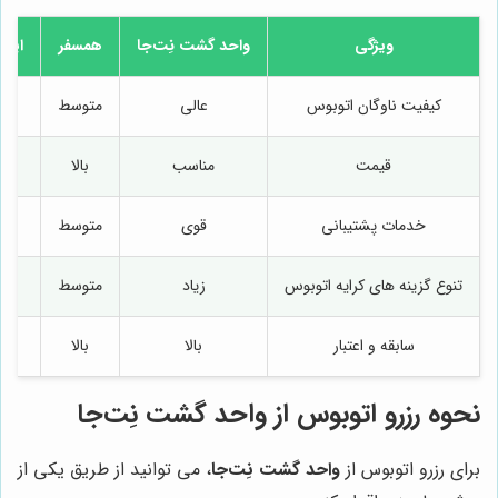
ویژگی
واحد گشت نِت‌جا
همسفر
ایرا
کیفیت ناوگان اتوبوس
عالی
متوسط
خ
قیمت
مناسب
بالا
مت
خدمات پشتیبانی
قوی
متوسط
ضع
تنوع گزینه های کرایه اتوبوس
زیاد
متوسط
ک
سابقه و اعتبار
بالا
بالا
ب
نحوه رزرو اتوبوس از
واحد گشت نِت‌جا
برای رزرو اتوبوس از
واحد گشت نِت‌جا
، می توانید از طریق یکی از