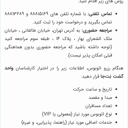
روش های زیر اقدام کنید:
تماس تلفنی:
با شماره تلفن های 88815169 و 88813689
تماس بگیرید و درخواست خود را ثبت کنید.
مراجعه حضوری:
به آدرس تهران، خیابان طالقانی ، خیابان
ملک الشعرای بهار ، پلاک 14 ، طبقه سوم مراجعه کنید
(توجه داشته باشید که مراجعه حضوری بدون هماهنگی
قبلی امکان پذیر نیست).
هنگام رزرو اتوبوس، اطلاعات زیر را در اختیار کارشناسان
واحد
گشت نِت‌جا
قرار دهید:
تاریخ و ساعت حرکت
مبدا و مقصد
تعداد مسافران
نوع اتوبوس مورد نیاز (معمولی یا VIP)
خدمات اضافی مورد نیاز (راهنما، پذیرایی، و غیره)