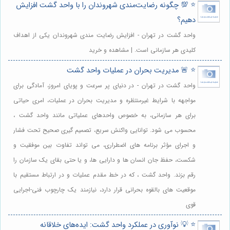
⭐️ 💯 چگونه رضایت‌مندی شهروندان را با واحد گشت افزایش
دهیم؟
واحد گشت در تهران - افزایش رضایت مندی شهروندان یکی از اهداف
کلیدی هر سازمانی است. | مشاهده و خرید
⭐️ 🚨 مدیریت بحران در عملیات واحد گشت
واحد گشت در تهران - در دنیای پر سرعت و پویای امروز، آمادگی برای
مواجهه با شرایط غیرمنتظره و مدیریت بحران در عملیات، امری حیاتی
برای هر سازمانی، به خصوص واحدهای عملیاتی مانند واحد گشت ،
محسوب می شود. توانایی واکنش سریع، تصمیم گیری صحیح تحت فشار
و اجرای مؤثر برنامه های اضطراری، می تواند تفاوت بین موفقیت و
شکست، حفظ جان انسان ها و دارایی ها، و یا حتی بقای یک سازمان را
رقم بزند. واحد گشت ، که در خط مقدم عملیات و در ارتباط مستقیم با
موقعیت های بالقوه بحرانی قرار دارد، نیازمند یک چارچوب فنی-اجرایی
قوی
⭐️ 💡 نوآوری در عملکرد واحد گشت: ایده‌های خلاقانه