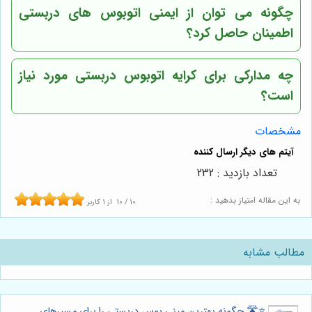
چگونه می توان از ایمنی اتوبوس های دربستی
اطمینان حاصل کرد؟
چه مدارکی برای کرایه اتوبوس دربستی مورد نیاز
است؟
مشخصات
تعداد بازدید : 232
به این مقاله امتیاز بدهید :
10
/
10
از
1
کاربر
مطالب مشابه
⭐️🛣️ چگونه بهترین مینی بوس دربستی را برای مسیرهای