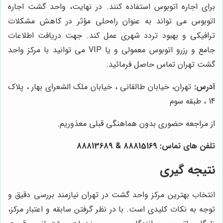
برای اجاره اتوبوس استفاده کنند. در نهایت، واحد گشت اجاره
اتوبوس می تواند به عنوان راه‌حلی مؤثر در کاهش مشکلات
ترافیکی و بهبود تردد شهری عمل کند. جهت دریافت اطلاعات
جامع و رزرو اتوبوس معمولی و یا VIP می توانید با مرکز واحد
گشت تهران تماس حاصل فرمائید.
آدرس:
تهران، خیابان طالقانی ، خیابان ملک الشعرای بهار ، پلاک
14 ، طبقه سوم
از مراجعه حضوری بدون هماهنگی قبلی معذوریم.
تلفن های تماس:
88815169
&
88813689
نتیجه گیری
انتخاب بهترین مرکز واحد گشت در تهران نیازمند بررسی دقیق و
توجه به نکات کلیدی است. با در نظر گرفتن سابقه و اعتبار مرکز،