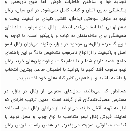
تجدید قوا و ساختن خاطرات خوش. اما هیچ دورهمی و
پیک‌نیکی بدون آتش و کباب کامل نمی‌شود. در این میان، زغال
لیمو به عنوان سوختی ایده‌آل، نقشی کلیدی در کیفیت پخت و
طعم نهایی غذا ایفا می‌کند. انتخاب زغال لیمو مرغوب، دغدغه‌ای
همیشگی برای علاقه‌مندان به کباب و باربیکیو است. با توجه به
تنوع گسترده زغال‌های موجود در بازار، چگونه می‌توان زغال لیمو
اصل و باکیفیت را از انواع نامرغوب تشخیص داد؟ در این راهنمای
جامع، قصد داریم شما را با تمام نکات و فوت‌وفن‌های خرید زغال
لیمو مرغوب آشنا کنیم تا بتوانید با اطمینان خاطر، بهترین انتخاب
را داشته باشید و از طعم بی‌نظیر کباب‌های خود لذت ببرید.
همانطور که می‌دانید، مدل‌های متنوعی از زغال در بازار، در
دسترس مصرف‌کنندگان قرار گرفته است. بدین ترتیب افرادی که
نیاز به تهیه آتش دارند، می‌توانند از مزایای زغال لیمو استفاده
نمایند. فروش زغال لیمو متناسب با نوع چوب و محل تولید با
کیفیت متفاوتی صورت می‌پذیرد. در همین راستا، فروش زغال