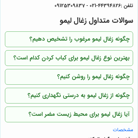
تلفن :44394826-021 - 09125309837
سوالات متداول زغال لیمو
چگونه زغال لیمو مرغوب را تشخیص دهیم؟
بهترین نوع زغال لیمو برای کباب کردن کدام است؟
چگونه زغال لیمو را روشن کنیم؟
چگونه از زغال لیمو به درستی نگهداری کنیم؟
آیا زغال لیمو برای محیط زیست مضر است؟
مشخصات