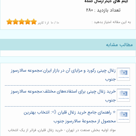
تعداد بازدید : 280
به این مقاله امتیاز بدهید :
10
/
10
از
1
کاربر
مطالب مشابه
زغال چینی رکورد و مزایای آن در بازار ایران:مجموعه سالارسوز
جنوب
خرید زغال چینی برای استفاده‌های مختلف:مجموعه سالارسوز
جنوب
⭐️ راهنمای جامع خرید زغال قلیان 💨: انتخاب بهترین
محصول از مجموعۀ سالارسوز جنوب
مواد اولیه بخش صنعت در تهران - خرید زغال قلیان، فراتر از یک انتخاب