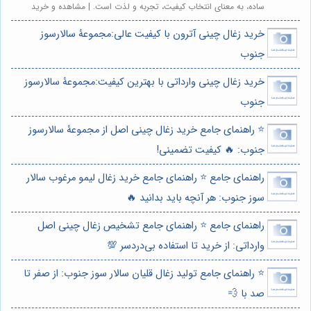
ساده، به معنای انتخاب کیفیت، تجربه و لذت است. | مشاهده و خرید
خرید زغال چینی آترون با کیفیت عالی:مجموعۀ سالارسوز
جنوب
خرید زغال چینی وارداتی با بهترین کیفیت:مجموعۀ سالارسوز
جنوب
⭐️ راهنمای جامع خرید زغال چینی اصل از مجموعۀ سالارسوز
جنوب: 🔥 کیفیت تضمینی!
راهنمای جامع ⭐️ راهنمای جامع خرید زغال لیمو مرغوب سالار
سوز جنوب: هر آنچه باید بدانید 🔥
راهنمای جامع ⭐️ راهنمای جامع تشخیص زغال چینی اصل
وارداتی: از خرید تا استفاده بی‌دردسر 💯
⭐️ راهنمای جامع تولید زغال قلیان سالار سوز جنوب: از صفر تا
صد با 💨