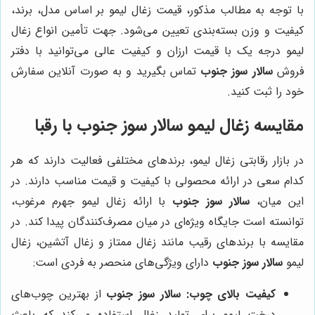
با توجه به مطالب مذکور، قیمت زغال لیمو بر اساس مدل، برند،
کیفیت و وزن بسته‌بندی تعیین می‌شود. جهت تأمین انواع زغال
لیمو درجه یک با قیمت ارزان و کیفیت عالی می‌توانید با دفتر
فروش
سالار سوز جنوب
تماس بگیرید و به صورت آنلاین سفارش
خود را ثبت کنید.
مقایسه زغال لیمو
سالار سوز جنوب
با رقبا
در بازار رقابتی زغال لیمو، برندهای مختلفی فعالیت دارند که هر
کدام سعی در ارائه محصولی با کیفیت و قیمت مناسب دارند. در
این میان،
سالار سوز جنوب
با ارائه زغال لیمو جهرم مرغوب،
توانسته است جایگاه ویژه‌ای در میان مصرف‌کنندگان پیدا کند. در
مقایسه با برندهای رقیب مانند زغال ممتاز و زغال آتشین، زغال
لیمو
سالار سوز جنوب
دارای ویژگی‌های منحصر به فردی است:
کیفیت بالای چوب:
سالار سوز جنوب
از بهترین چوب‌های
درخت لیمو برای تولید زغال استفاده می‌کند که باعث