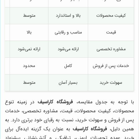
کیفیت محصولات
بالا و استاندارد
متوسط
قیمت
مناسب و رقابتی
بالا
مشاوره تخصصی
ارائه می‌شود
ارائه نمی‌شود
ارا
خدمات پس از فروش
کامل
محدود
سهولت خرید
بسیار آسان
متوسط
با توجه به جدول مقایسه،
فروشگاه کاراسیف
در زمینه تنوع
محصولات، کیفیت محصولات، قیمت، مشاوره تخصصی، خدمات
پس از فروش و سهولت خرید، نسبت به رقبای خود برتری دارد. به
همین دلیل،
فروشگاه کاراسیف
به عنوان یک گزینه ایده‌آل برای
خرید عمده تجهیزات ایمنی، ترافیکی و آتش‌نشانی پیشنهاد