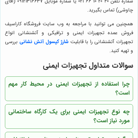
شماره تلفن 40 20 10 66 021 یا شماره موبایل 09121316637 (آقای
چاوشی) تماس بگیرید.
همچنین می توانید با مراجعه به وب سایت فروشگاه کاراسیف
فروش عمده تجهیزات ایمنی و ترافیکی و آتشنشانی انواع
تجهیزات آتشنشانی را با قابلیت
شارژ کپسول آتش نشانی
بررسی
و تهیه کنید.
سوالات متداول تجهیزات ایمنی
چرا استفاده از تجهیزات ایمنی در محیط کار مهم
است؟
چه نوع تجهیزات ایمنی برای یک کارگاه ساختمانی
مورد نیاز است؟