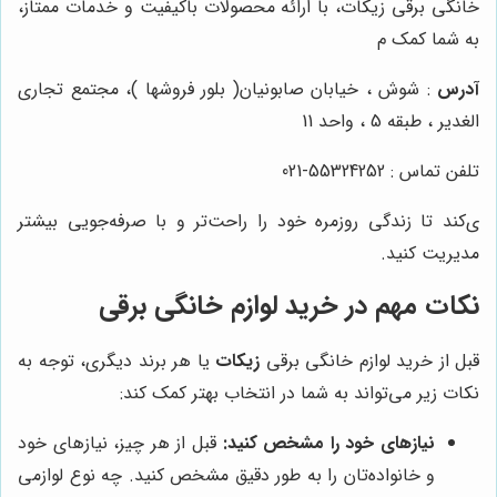
خانگی برقی زیکات، با ارائه محصولات باکیفیت و خدمات ممتاز،
به شما کمک م
آدرس
: شوش ، خیابان صابونیان( بلور فروشها )، مجتمع تجاری
الغدیر ، طبقه 5 ، واحد 11
تلفن تماس : 55324252-021
ی‌کند تا زندگی روزمره خود را راحت‌تر و با صرفه‌جویی بیشتر
مدیریت کنید.
نکات مهم در خرید لوازم خانگی برقی
قبل از خرید لوازم خانگی برقی
زیکات
یا هر برند دیگری، توجه به
نکات زیر می‌تواند به شما در انتخاب بهتر کمک کند:
نیازهای خود را مشخص کنید:
قبل از هر چیز، نیازهای خود
و خانواده‌تان را به طور دقیق مشخص کنید. چه نوع لوازمی