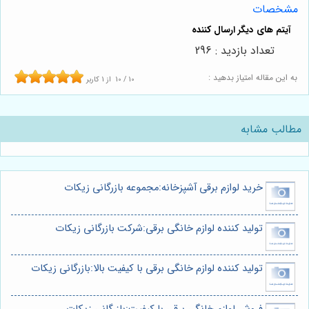
مشخصات
تعداد بازدید : 296
به این مقاله امتیاز بدهید :
10
/
10
از
1
کاربر
مطالب مشابه
خرید لوازم برقی آشپزخانه:مجموعه بازرگانی زیکات
تولید کننده لوازم خانگی برقی:شرکت بازرگانی زیکات
تولید کننده لوازم خانگی برقی با کیفیت بالا:بازرگانی زیکات