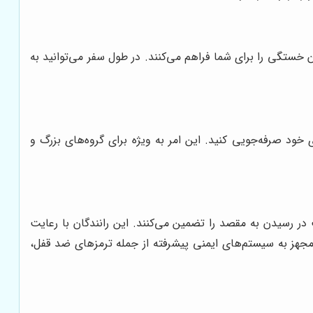
ستگی را برای شما فراهم می‌کنند. در طول سفر می‌توانید به
 خود صرفه‌جویی کنید. این امر به ویژه برای گروه‌های بزرگ و
در رسیدن به مقصد را تضمین می‌کنند. این رانندگان با رعایت
جهز به سیستم‌های ایمنی پیشرفته از جمله ترمزهای ضد قفل،