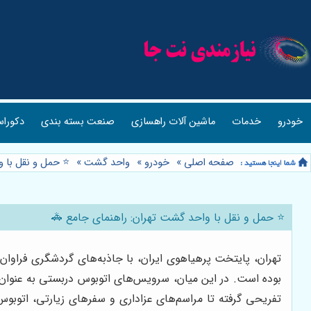
خودرو
خدمات
ماشین آلات راهسازی
صنعت بسته بندی
دکوراس
صفحه اصلی
»
خودرو
»
واحد گشت
»
⭐️ حمل و نقل با 
⭐️ حمل و نقل با واحد گشت تهران: راهنمای جامع 🚓
تهران، پایتخت پرهیاهوی ایران، با جاذبه‌های گردشگری فراوان،
بوده است. در این میان، سرویس‌های اتوبوس دربستی به عنوان 
تفریحی گرفته تا مراسم‌های عزاداری و سفرهای زیارتی، اتوبوس