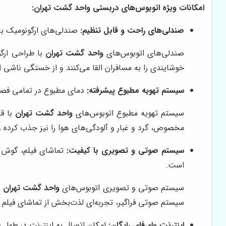
امکانات ویژه اتوبوس‌های دربستی واحد گشت تهران:
صندلی‌های راحت و قابل تنظیم:
صندلی‌های ارگونومیک با
صندلی‌های اتوبوس‌های
واحد گشت تهران
با طراحی ارگو
خوشایندی را به مسافران القا می‌کنند و از خستگی ناشی 
سیستم تهویه مطبوع پیشرفته:
دمای مطبوع در تمامی فصول
سیستم تهویه مطبوع اتوبوس‌های
واحد گشت تهران
با قا
مخصوص، گرد و غبار و آلودگی‌های هوا را نیز جذب کرده و ه
سیستم صوتی و تصویری با کیفیت:
تماشای فیلم، گوش د
است.
سیستم صوتی و تصویری اتوبوس‌های
واحد گشت تهران
ب
سیستم صوتی فراگیر، تجربه‌ای لذت‌بخش از تماشای فیلم و
اینترنت وای‌فای رایگان:
امکان اتصال به اینترنت در طول سفر