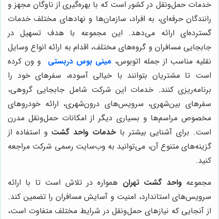
خدمات حمل‌ونقل در کشور است که با بهره‌گیری از ناوگان مجهز و
رانندگان حرفه‌ای، به افراد، سازمان‌ها و نهادهای مختلف خدمات
گسترده‌ای ارائه می‌دهد. این مجموعه با هدف تسهیل در
جابجایی مسافران و گروه‌های مختلف، اقدام به ارائه انواع وسایل
نقلیه مناسب از جمله اتوبوس،
مینی بوس دربستی
و ون کرده
است تا مشتریان بتوانند با خیالی آسوده، سفرهای خود را
برنامه‌ریزی کنند. خدمات این شرکت شامل جابجایی گروهی،
سفرهای بین‌شهری، سرویس‌های درون‌شهری، ارائه خودروهای
مخصوص مراسم‌ها و بسیاری دیگر از امکانات حمل‌ونقل مدرن
است. برای آشنایی بیشتر با
خدمات واحد گشت
و استفاده از
گزینه‌های متنوع آن، می‌توانید به وب‌سایت رسمی شرکت مراجعه
کنید.
مجموعه
واحد گشت تهران
همواره در تلاش است تا با ارائه
سرویس‌های استاندارد، امنیت و آسایش مسافران را تضمین کند.
از آنجایی که نیازهای حمل‌ونقل در شرایط مختلف متفاوت است،