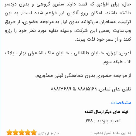
حال، برای افرادی که قصد دارند سفری گروهی و بدون دردسر
داشته باشند، امکان رزرو آنلاین نیز فراهم شده است. به این
ترتیب، مسافران می‌توانند بدون نیاز به مراجعه حضوری، از طریق
وب‌سایت رسمی این شرکت، وسیله نقلیه مورد نظر خود را رزرو
کنند و از سفر خود لذت ببرند.
آدرس: تهران، خیابان طالقانی ، خیابان ملک الشعرای بهار ، پلاک
14 ، طبقه سوم
از مراجعه حضوری بدون هماهنگی قبلی معذوریم.
تلفن های تماس: 88815169 & 88813689
مشخصات
تعداد بازدید : 228
به این مقاله امتیاز بدهید :
10
/
10
از
1
کاربر