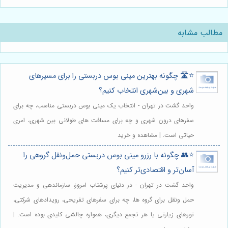
مطالب مشابه
⭐️🛣️ چگونه بهترین مینی بوس دربستی را برای مسیرهای
شهری و بین‌شهری انتخاب کنیم؟
واحد گشت در تهران - انتخاب یک مینی بوس دربستی مناسب، چه برای
سفرهای درون شهری و چه برای مسافت های طولانی بین شهری، امری
حیاتی است. | مشاهده و خرید
⭐️👥 چگونه با رزرو مینی بوس دربستی حمل‌ونقل گروهی را
آسان‌تر و اقتصادی‌تر کنیم؟
واحد گشت در تهران - در دنیای پرشتاب امروز، سازماندهی و مدیریت
حمل ونقل برای گروه ها، چه برای سفرهای تفریحی، رویدادهای شرکتی،
تورهای زیارتی یا هر تجمع دیگری، همواره چالشی کلیدی بوده است. |