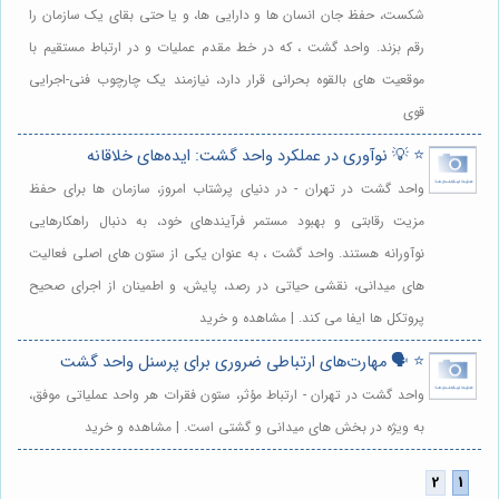
شکست، حفظ جان انسان ها و دارایی ها، و یا حتی بقای یک سازمان را
رقم بزند. واحد گشت ، که در خط مقدم عملیات و در ارتباط مستقیم با
موقعیت های بالقوه بحرانی قرار دارد، نیازمند یک چارچوب فنی-اجرایی
قوی
⭐️ 💡 نوآوری در عملکرد واحد گشت: ایده‌های خلاقانه
واحد گشت در تهران - در دنیای پرشتاب امروز، سازمان ها برای حفظ
مزیت رقابتی و بهبود مستمر فرآیندهای خود، به دنبال راهکارهایی
نوآورانه هستند. واحد گشت ، به عنوان یکی از ستون های اصلی فعالیت
های میدانی، نقشی حیاتی در رصد، پایش، و اطمینان از اجرای صحیح
پروتکل ها ایفا می کند. | مشاهده و خرید
⭐️ 🗣️ مهارت‌های ارتباطی ضروری برای پرسنل واحد گشت
واحد گشت در تهران - ارتباط مؤثر، ستون فقرات هر واحد عملیاتی موفق،
به ویژه در بخش های میدانی و گشتی است. | مشاهده و خرید