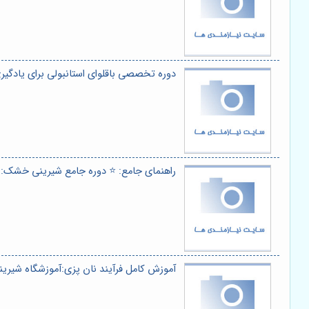
دوره تخصصی باقلوای استانبولی برای یادگیر
راهنمای جامع: ⭐️ دوره جامع شیرینی خشک: ا
آموزش کامل فرآیند نان پزی:آموزشگاه شیرین