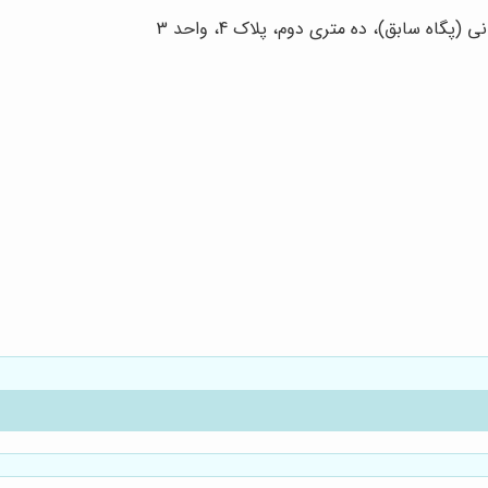
اه سابق)، ده متری دوم، پلاک 4، واحد 3