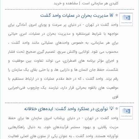
کلیدی هر سازمانی است. | مشاهده و خرید
⭐️ 🚨 مدیریت بحران در عملیات واحد گشت
واحد گشت در تهران - در دنیای پر سرعت و پویای امروز، آمادگی برای
مواجهه با شرایط غیرمنتظره و مدیریت بحران در عملیات، امری حیاتی
برای هر سازمانی، به خصوص واحدهای عملیاتی مانند واحد گشت ،
محسوب می شود. توانایی واکنش سریع، تصمیم گیری صحیح تحت فشار
و اجرای مؤثر برنامه های اضطراری، می تواند تفاوت بین موفقیت و
شکست، حفظ جان انسان ها و دارایی ها، و یا حتی بقای یک سازمان را
رقم بزند. واحد گشت ، که در خط مقدم عملیات و در ارتباط مستقیم با
موقعیت های بالقوه بحرانی قرار دارد، نیازمند یک چارچوب فنی-اجرایی
قوی
⭐️ 💡 نوآوری در عملکرد واحد گشت: ایده‌های خلاقانه
واحد گشت در تهران - در دنیای پرشتاب امروز، سازمان ها برای حفظ
مزیت رقابتی و بهبود مستمر فرآیندهای خود، به دنبال راهکارهایی
نوآورانه هستند. واحد گشت ، به عنوان یکی از ستون های اصلی فعالیت