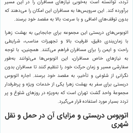
تردد، توانسته است به‌خوبی نیازهای مسافران را در این مسیر
برآورده کند. این سرویس‌ها به مسافران این امکان را می‌دهند که
بدون توقف‌های اضافی و با سرعت بالا به مقصد خود برسند.
اتوبوس‌های دربستی این مجموعه برای جابجایی به بهشت زهرا
با زمان‌بندی دقیق، ظرفیت بالا و تجهیزات مناسب، شرایطی
راحت و ایمن را برای مسافران فراهم می‌کنند. همچنین، با توجه
به نیازهای خاص مسافران، این اتوبوس‌ها می‌توانند به‌طور
سفارشی مسیر و زمان حرکت خود را تنظیم کنند تا مسافران بدون
نگرانی از شلوغی و تأخیر، به مقصد خود برسند. اجاره اتوبوس
دربستی برای سفر به بهشت زهرا یکی از خدمات ویژه و پرطرفدار
مجموعۀ واحد گشت تهران است که به‌ویژه در روزهای شلوغ و پر
تردد بسیار مورد استفاده قرار می‌گیرد.
اتوبوس دربستی و مزایای آن در حمل و نقل
شهری