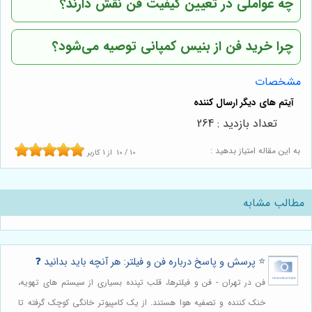
چه عواملی در تعیین کیفیت فن نقش دارند؟
چرا خرید فن از بنیس کمپانی توصیه می‌شود؟
مشخصات
تعداد بازدید : 264
به این مقاله امتیاز بدهید :
10
/
10
از
1
کاربر
مطالب مشابه
⭐️ پرسش و پاسخ درباره فن و فیلتر: هر آنچه باید بدانید ❓
فن در تهران - فن و فیلترها، قلب تپنده بسیاری از سیستم های تهویه،
خنک کننده و تصفیه هوا هستند. از یک کامپیوتر خانگی کوچک گرفته تا