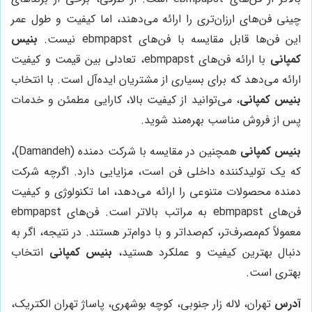
چینی فن‌های ارزان‌تری را ارائه می‌دهند، اما کیفیت و طول عمر
این فن‌ها قابل مقایسه با فن‌های ebmpapst نیست.
بنیس
کمپانی
با ارائه فن‌های ebmpapst، تعادلی بین قیمت و کیفیت
ارائه می‌دهد که برای بسیاری از مشتریان ایده‌آل است. با انتخاب
بنیس کمپانی
، می‌توانید از کیفیت بالا، کارایی مطمئن و خدمات
پس از فروش مناسب بهره‌مند شوید.
بنیس کمپانی
همچنین در مقایسه با شرکت دمنده (Damandeh)،
که یک تولیدکننده داخلی فن است، مزایایی دارد. اگرچه شرکت
دمنده محصولات متنوعی را ارائه می‌دهد، اما تکنولوژی و کیفیت
فن‌های ebmpapst به مراتب بالاتر است. فن‌های ebmpapst
معمولاً کم‌مصرف‌تر، کم‌صداتر و با دوام‌تر هستند. در نتیجه، اگر به
دنبال بهترین کیفیت و عملکرد هستید،
بنیس کمپانی
انتخاب
بهتری است.
آدرس
تهران، لاله زار جنوبی، کوچه بوشهری، پاساژ تهران الکتریک،