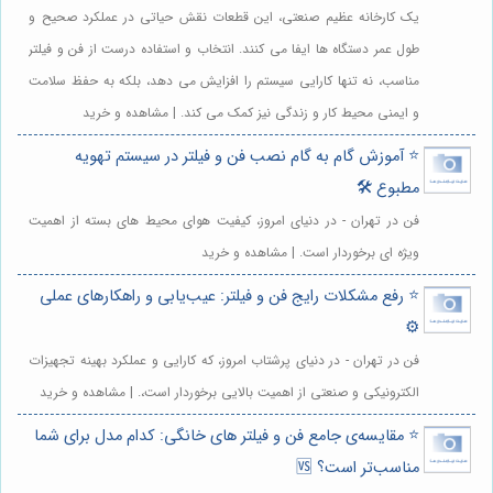
یک کارخانه عظیم صنعتی، این قطعات نقش حیاتی در عملکرد صحیح و
طول عمر دستگاه ها ایفا می کنند. انتخاب و استفاده درست از فن و فیلتر
مناسب، نه تنها کارایی سیستم را افزایش می دهد، بلکه به حفظ سلامت
و ایمنی محیط کار و زندگی نیز کمک می کند. | مشاهده و خرید
⭐️ آموزش گام به گام نصب فن و فیلتر در سیستم تهویه
مطبوع 🛠️
فن در تهران - در دنیای امروز، کیفیت هوای محیط های بسته از اهمیت
ویژه ای برخوردار است. | مشاهده و خرید
⭐️ رفع مشکلات رایج فن و فیلتر: عیب‌یابی و راهکارهای عملی
⚙️
فن در تهران - در دنیای پرشتاب امروز، که کارایی و عملکرد بهینه تجهیزات
الکترونیکی و صنعتی از اهمیت بالایی برخوردار است،. | مشاهده و خرید
⭐️ مقایسه‌ی جامع فن و فیلتر های خانگی: کدام مدل برای شما
مناسب‌تر است؟ 🆚