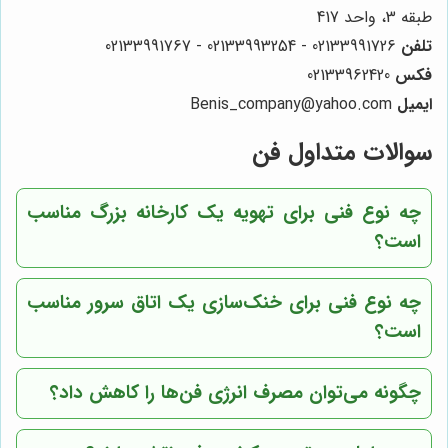
طبقه 3، واحد 417
تلفن
02133991726 - 02133993254 - 02133991767
فکس
02133962420
ایمیل
Benis_company@yahoo.com
سوالات متداول فن
چه نوع فنی برای تهویه یک کارخانه بزرگ مناسب
است؟
چه نوع فنی برای خنک‌سازی یک اتاق سرور مناسب
است؟
چگونه می‌توان مصرف انرژی فن‌ها را کاهش داد؟