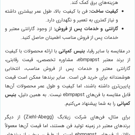
هزینه‌های برق کمک کند.
کیفیت ساخت:
فن با کیفیت بالا، طول عمر بیشتری داشته
و نیاز کمتری به تعمیر و نگهداری دارد.
گارانتی و خدمات پس از فروش:
از وجود گارانتی معتبر و
خدمات پس از فروش مناسب اطمینان حاصل کنید.
در مقایسه با سایر رقبا،
بنیس کمپانی
با ارائه محصولات با کیفیت
از برند معتبر ebmpapst، مشاوره تخصصی، قیمت رقابتی،
گارانتی معتبر و خدمات پس از فروش مناسب، انتخابی
هوشمندانه برای خرید فن است. سایر برندها ممکن است قیمت
پایین‌تری داشته باشند، اما کیفیت و طول عمر محصولات آن‌ها
قابل مقایسه با فن‌های ebmpapst نیست. به همین دلیل،
بنیس
کمپانی
را به شما پیشنهاد می‌کنیم.
برای مثال، فن‌های شرکت زیلابگ (Ziehl-Abegg) از دیگر
برندهای معتبر در زمینه تولید فن هستند، اما قیمت آن‌ها معمولاً
بالاتر از فن‌های ebmpapst است. از طرفی، برخی از برندهای