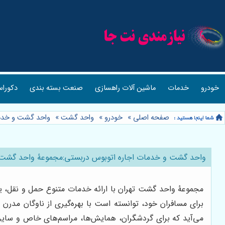
خودرو
خدمات
ماشین آلات راهسازی
صنعت بسته بندی
دکوراس
صفحه اصلی
»
خودرو
»
واحد گشت
»
واحد گشت و خدما
واحد گشت و خدمات اجاره اتوبوس دربستی:مجموعۀ واحد گشت 
مجموعۀ واحد گشت تهران با ارائه خدمات متنوع حمل و نقل، ی
برای مسافران خود، توانسته است با بهره‌گیری از ناوگان مدر
می‌آید که برای گردشگران، همایش‌ها، مراسم‌های خاص و سایر 