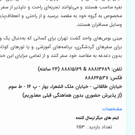
نفره مناسب هستند و می‌توانند تجربه‌ای راحت و دلپذیر از سفر 
مخصوص به گروه خود به مقصد برسید و از راحتی و انعطاف‌پذیر
وسایل مسافران هستند.
مینی بوس‌های واحد گشت تهران برای کسانی که به‌دنبال یک وسیل
برای سفرهای گردشگری، برنامه‌های آموزشی و یا تورهای کوتاه‌
بدون دغدغه به مقاصد خود سفر کنند و از تمامی مزایای این خدم
تلفن: 88813689 & 88815169 (24 ساعته)
فکس: 88864537
خیابان طالقانی - خیابان ملک الشعراء بهار - پ 14 - ط سوم
(از پذیرش حضوری بدون هماهنگی قبلی معذوریم)
مشخصات
تعداد بازدید : 253