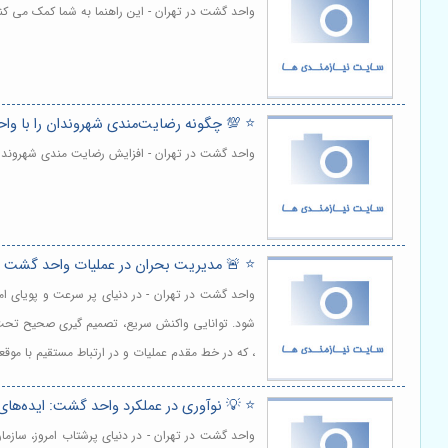
واحد گشت در تهران - این راهنما به شما کمک می کن
⭐️ 💯 چگونه رضایت‌مندی شهروندان را با و
واحد گشت در تهران - افزایش رضایت مندی شهروندا
⭐️ 🚨 مدیریت بحران در عملیات واحد گشت
واحد گشت در تهران - در دنیای پر سرعت و پویای ا
شود. توانایی واکنش سریع، تصمیم گیری صحیح تحت ف
، که در خط مقدم عملیات و در ارتباط مستقیم با موقع
⭐️ 💡 نوآوری در عملکرد واحد گشت: ایده‌های 
واحد گشت در تهران - در دنیای پرشتاب امروز، سازما