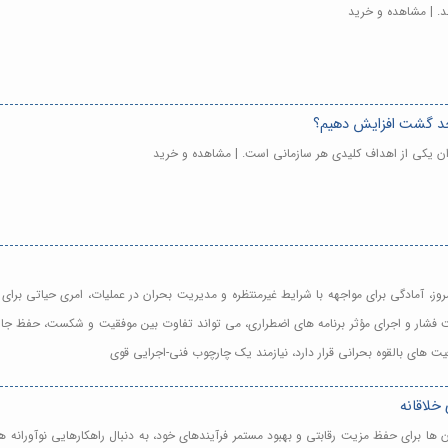
د. | مشاهده و خرید
احد گشت افزایش دهیم؟
ن یکی از اهداف کلیدی هر سازمانی است. | مشاهده و خرید
مروز، آمادگی برای مواجهه با شرایط غیرمنتظره و مدیریت بحران در عملیات، امری حیاتی 
شار و اجرای مؤثر برنامه های اضطراری، می تواند تفاوت بین موفقیت و شکست، حفظ جان ا
یت های بالقوه بحرانی قرار دارد، نیازمند یک چارچوب فنی-اجرایی قوی
خلاقانه
ن ها برای حفظ مزیت رقابتی و بهبود مستمر فرآیندهای خود، به دنبال راهکارهایی نوآوران