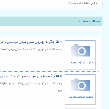
به این مقاله امتیاز بدهید :
مطالب مشابه
⭐️🛣️ چگونه بهترین مینی بوس دربستی را بر
واحد گشت در تهران - انتخاب یک مینی بوس دربستی
⭐️👥 چگونه با رزرو مینی بوس دربستی حمل‌ونق
واحد گشت در تهران - در دنیای پرشتاب امروز، سازم
خرید