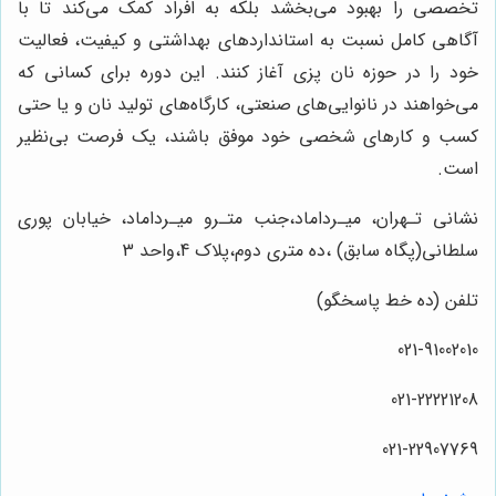
تخصصی را بهبود می‌بخشد بلکه به افراد کمک می‌کند تا با
آگاهی کامل نسبت به استانداردهای بهداشتی و کیفیت، فعالیت
خود را در حوزه نان پزی آغاز کنند. این دوره برای کسانی که
می‌خواهند در نانوایی‌های صنعتی، کارگاه‌های تولید نان و یا حتی
کسب و کارهای شخصی خود موفق باشند، یک فرصت بی‌نظیر
است.
نشانی تـهران، میـرداماد،جنب متـرو میـرداماد، خیابان پوری
سلطانی(پگاه سابق) ،ده متری دوم،پلاک 4،واحد 3
تلفن (ده خط پاسخگو)
021-91002010
021-22221208
021-22907769