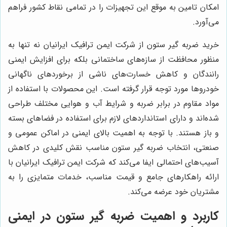
امکان تامین به موقع این تجهیزات را در تمامی نقاط کشور فراهم
می‌آورد.
خرید ضربه گیر ستون از شرکت ایمن ترافیک ایرانیان نه تنها به
منظور محافظت از سازه‌های ساختمانی بلکه برای افزایش ایمنی
رانندگان و کاهش خسارت‌های ناشی از برخوردهای ناگهانی
خودروها مورد توجه قرار گرفته است. این محصولات با استفاده از
مواد مقاوم در برابر ضربه و شرایط آب و هوایی مختلف طراحی
شده‌اند و دارای استانداردهای لازم برای استفاده در فضاهای بسته
و باز هستند. با توجه به اهمیت بالای ایمنی در اماکن عمومی و
صنعتی، انتخاب ضربه گیر ستون مناسب نقش کلیدی در کاهش
آسیب‌های احتمالی ایفا می‌کند که شرکت ایمن ترافیک ایرانیان با
ارائه راهکارهای جامع و قیمت مناسب، خدمات متمایزی را به
مشتریان خود عرضه می‌کند.
کاربرد و اهمیت ضربه گیر ستون در ایمنی