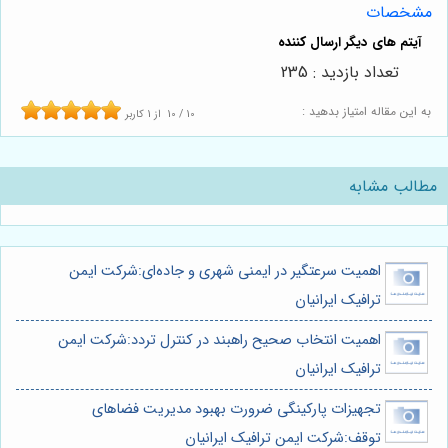
مشخصات
تعداد بازدید : 235
به این مقاله امتیاز بدهید :
10
/
10
از
1
کاربر
مطالب مشابه
اهمیت سرعتگیر در ایمنی شهری و جاده‌ای:شرکت ایمن
ترافیک ایرانیان
اهمیت انتخاب صحیح راهبند در کنترل تردد:شرکت ایمن
ترافیک ایرانیان
تجهیزات پارکینگی ضرورت بهبود مدیریت فضاهای
توقف:شرکت ایمن ترافیک ایرانیان