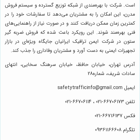
است. شرکت با بهره‌مندی از شبکه توزیع گسترده و سیستم فروش
مدرن، این امکان را به مشتریان می‌دهد تا سفارشات خود را در
کمترین زمان ممکن دریافت کنند و در صورت نیاز از راهنمایی‌های
فنی بهره‌مند شوند. این رویکرد باعث شده که فروش ضربه گیر
ستون در شرکت ایمن ترافیک ایرانیان جایگاه ویژه‌ای در بازار
تجهیزات ایمنی به دست آورد و مشتریان وفاداری را جذب کند.
آدرس تهران، خیابان حافظ، خیابان سرهنگ سخایی، انتهای
سادات شریف، شماره28
ایمیل safetytrafficinfo@gmail.com
تلفن 66706173-021 ، 66706114-021
فکس 66716137-021
تلگرام 09361166608