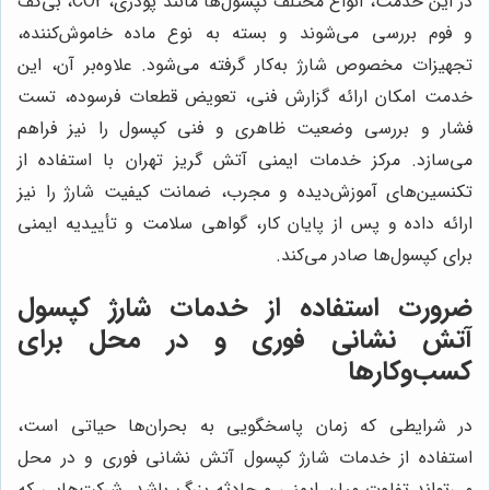
در این خدمت، انواع مختلف کپسول‌ها مانند پودری، CO2، بی‌کف
و فوم بررسی می‌شوند و بسته به نوع ماده خاموش‌کننده،
تجهیزات مخصوص شارژ به‌کار گرفته می‌شود. علاوه‌بر آن، این
خدمت امکان ارائه گزارش فنی، تعویض قطعات فرسوده، تست
فشار و بررسی وضعیت ظاهری و فنی کپسول را نیز فراهم
می‌سازد. مرکز خدمات ایمنی آتش گریز تهران با استفاده از
تکنسین‌های آموزش‌دیده و مجرب، ضمانت کیفیت شارژ را نیز
ارائه داده و پس از پایان کار، گواهی سلامت و تأییدیه ایمنی
برای کپسول‌ها صادر می‌کند.
ضرورت استفاده از خدمات شارژ کپسول
آتش نشانی فوری و در محل برای
کسب‌وکارها
در شرایطی که زمان پاسخگویی به بحران‌ها حیاتی است،
استفاده از خدمات شارژ کپسول آتش نشانی فوری و در محل
می‌تواند تفاوت میان ایمنی و حادثه بزرگ باشد. شرکت‌هایی که