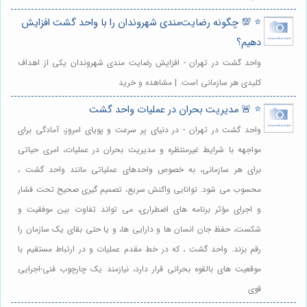
⭐️ 💯 چگونه رضایت‌مندی شهروندان را با واحد گشت افزایش
دهیم؟
واحد گشت در تهران - افزایش رضایت مندی شهروندان یکی از اهداف
کلیدی هر سازمانی است. | مشاهده و خرید
⭐️ 🚨 مدیریت بحران در عملیات واحد گشت
واحد گشت در تهران - در دنیای پر سرعت و پویای امروز، آمادگی برای
مواجهه با شرایط غیرمنتظره و مدیریت بحران در عملیات، امری حیاتی
برای هر سازمانی، به خصوص واحدهای عملیاتی مانند واحد گشت ،
محسوب می شود. توانایی واکنش سریع، تصمیم گیری صحیح تحت فشار
و اجرای مؤثر برنامه های اضطراری، می تواند تفاوت بین موفقیت و
شکست، حفظ جان انسان ها و دارایی ها، و یا حتی بقای یک سازمان را
رقم بزند. واحد گشت ، که در خط مقدم عملیات و در ارتباط مستقیم با
موقعیت های بالقوه بحرانی قرار دارد، نیازمند یک چارچوب فنی-اجرایی
قوی