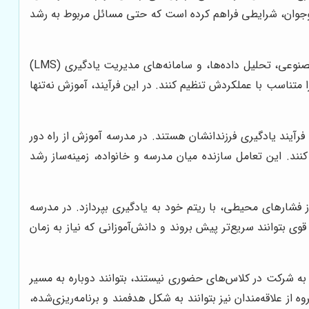
 نوجوان، شرایطی فراهم کرده است که حتی مسائل مربوط به رشد
را در مدرسه آنلاین رایان کاشیها برجسته می‌سازد، بهره‌گیری از تکنولوژی‌های نوین مانند هوش مصنوعی، تحلیل داده‌ها، و سامانه‌های مدیریت یادگیری (LMS)
 متناسب با عملکردش تنظیم کنند. در این فرآیند، آموزش نه‌تنها
رآیند یادگیری فرزندانشان هستند. در مدرسه آموزش از راه دور
د. این تعامل سازنده میان مدرسه و خانواده، زمینه‌ساز رشد
 فشارهای محیطی، با ریتم خود به یادگیری بپردازد. در مدرسه
وی بتوانند سریع‌تر پیش بروند و دانش‌آموزانی که نیاز به زمان
 به شرکت در کلاس‌های حضوری نیستند، بتوانند دوباره به مسیر
از علاقه‌مندان نیز بتوانند به شکل هدفمند و برنامه‌ریزی‌شده،