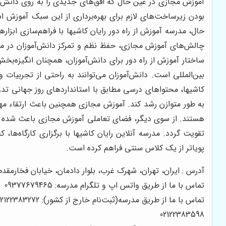
آموزش مجازی در عین حال که افق‌های جدیدی را به روی دانش‌آم
بودن زیرساخت‌های لازم برای بهره‌برداری از این سبک آموزش
حال، مدرسه آموزش از راه دور رایان کاشیها با فراهم‌سازی ابز
چالش‌های آموزش مجازی، حفظ نظم و تمرکز دانش‌آموزان در محیط
ساختار آموزش از راه دور برای دانش‌آموزان، همچنان انگیزه‌ب
بین‌المللی است. دانش‌آموزان می‌توانند به راحتی از تجربیات 
کاشیها، محتواهای درسی مطابق با استانداردهای روز جهانی تدو
به طور متوازن رشد کند. آموزش مجازی همچنین باعث ارتقاء مهار
هستند. از سوی دیگر، فضای تعاملی آموزش مجازی باعث شده تا دا
تقویت گردد. مدرسه آنلاین رایان کاشیها با برگزاری کارگاه‌ها،
پویاتر از یک کلاس سنتی فراهم کرده است.
آدرس : ایران، تهران، شهرک غرب، بلوار دادمان، خیابان فخارمقدم، کوچه بها
تماس با ما از طریق واتس اپ و تلگرام مدرسه: 09377679465
تماس با ما از طریق مدرسه(ثبت‌نام خارج از کشور): 02122383272
02122383598