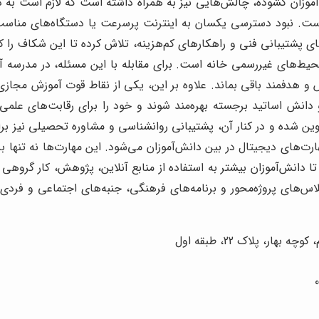
وزان گشوده، چالش‌هایی نیز به همراه داشته است که لازم است به دقت
 است. نبود دسترسی یکسان به اینترنت پرسرعت یا دستگاه‌های مناسب
ارهای پشتیبانی فنی و راهکارهای کم‌هزینه، تلاش کرده تا این شکاف را
‌های غیررسمی خانه است. برای مقابله با این مسئله، در مدرسه آنل
خش و هدفمند باقی بماند. علاوه بر این، یکی از نقاط قوت آموزش م
و دانش اساتید برجسته بهره‌مند شوند و خود را برای رقابت‌های علمی
ین شده و در کنار آن، پشتیبانی روانشناسی و مشاوره تحصیلی نیز برای
ت‌های دیجیتال در بین دانش‌آموزان می‌شود. این مهارت‌ها نه تنها برا
نش‌آموزان بیشتر به استفاده از منابع آنلاین، پژوهش، کار گروهی و 
 کلاس‌های پروژه‌محور و برنامه‌های فرهنگی، جنبه‌های اجتماعی و فردی
ر، پلاک 22، طبقه اول